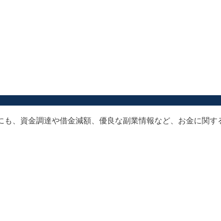
以外にも、資金調達や借金減額、優良な副業情報など、お金に関