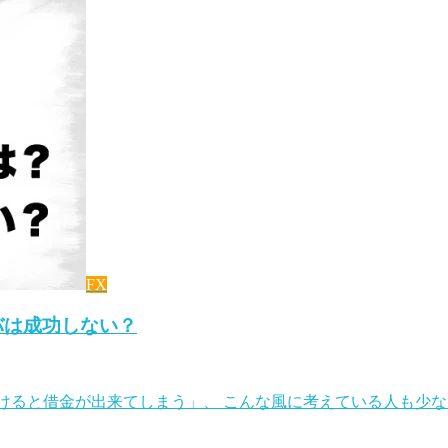
FX
バは成功しない？
で負けると借金が出来てしまう」、 こんな風に考えている人も少