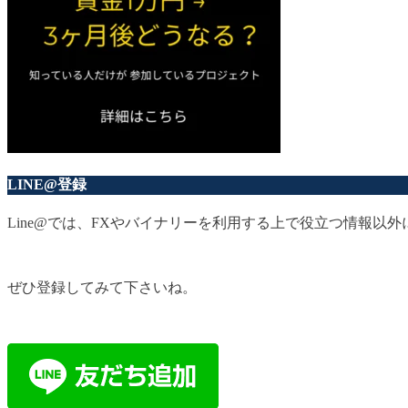
LINE@登録
Line@では、FXやバイナリーを利用する上で役立つ情報
ぜひ登録してみて下さいね。