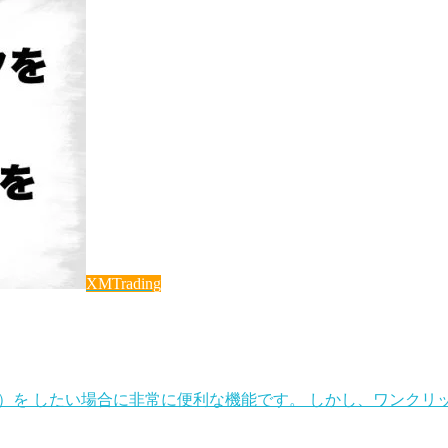
XMTrading
文）を したい場合に非常に便利な機能です。 しかし、ワンク