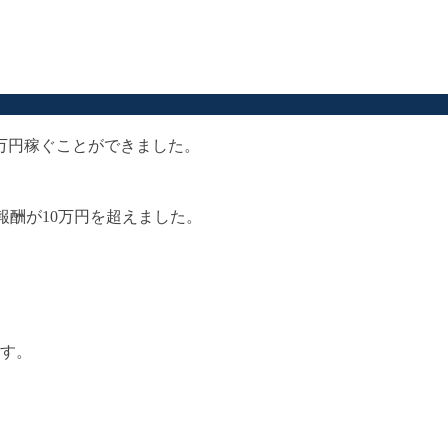
0万円稼ぐことができました。
報酬が10万円を超えました。
ます。