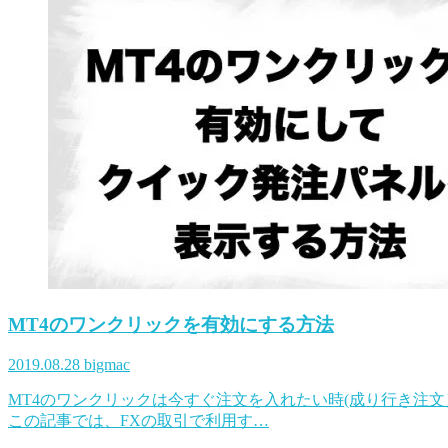
MT4のワンクリックを有効にする方法
2019.08.28
bigmac
MT4のワンクリックは今すぐ注文を入れたい時(成り行き注
この記事では、FXの取引で利用す…