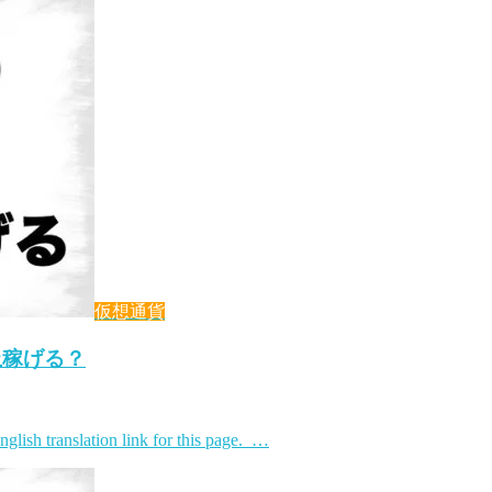
仮想通貨
上稼げる？
lish translation link for this page. …