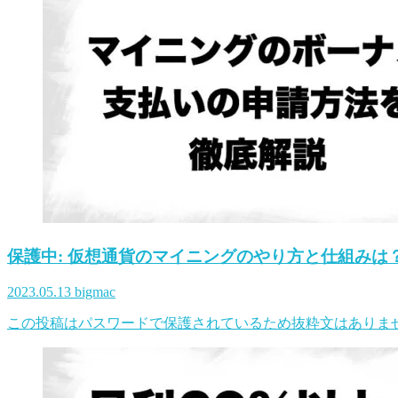
保護中: 仮想通貨のマイニングのやり方と仕組みは
2023.05.13
bigmac
この投稿はパスワードで保護されているため抜粋文はありま