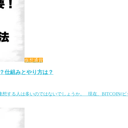
仮想通貨
？仕組みとやり方は？
)を連想する人は多いのではないでしょうか。 現在、BITCOIN