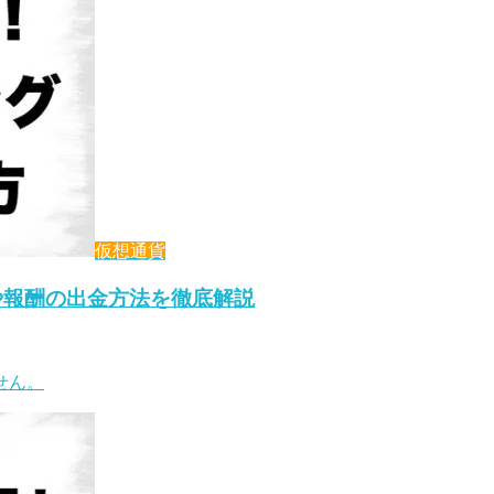
仮想通貨
益や報酬の出金方法を徹底解説
せん。