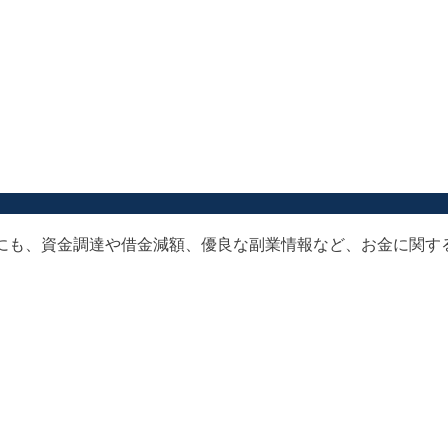
以外にも、資金調達や借金減額、優良な副業情報など、お金に関