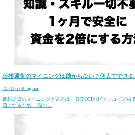
仮想通貨のマイニングは儲からない？個人でできる
2023.05.08
bigmac
仮想通貨のマイニングと言えば、 BITCOIN(ビットコイン
額になるため、 儲か…