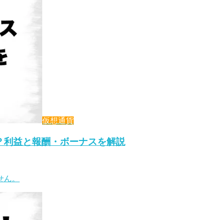
仮想通貨
？利益と報酬・ボーナスを解説
せん。