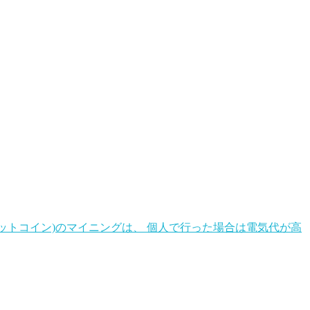
(ビットコイン)のマイニングは、 個人で行った場合は電気代が高