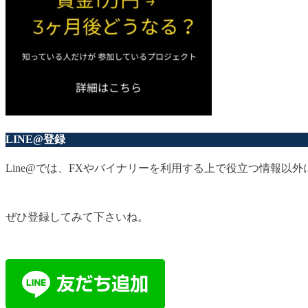
LINE@登録
Line@では、FXやバイナリーを利用する上で役立つ情報
ぜひ登録してみて下さいね。