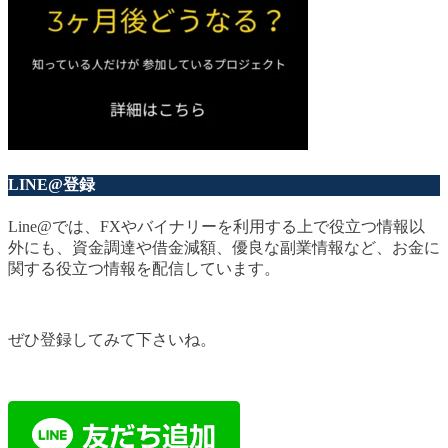
LINE@登録
Line@では、FXやバイナリーを利用する上で役立つ情報以
外にも、資金調達や借金減額、優良な副業情報など、お金に
関する役立つ情報を配信しています。
ぜひ登録してみて下さいね。