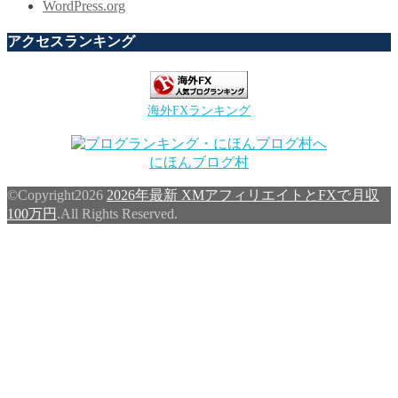
WordPress.org
アクセスランキング
海外FXランキング
にほんブログ村
©Copyright2026
2026年最新 XMアフィリエイトとFXで月収
100万円
.All Rights Reserved.