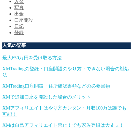
入金
写真
出金
口座開設
日記
登録
人気の記事
最大650万円を受け取る方法
XMTradingの登録・口座開設のやり方・できない場合の対処
法
XMTrading口座開設・住所確認書類などの必要書類
XMで追加口座を開設した場合のメリット
XMアフィリエイトはやり方カンタン・月収100万は誰でも
可能！
XMは自己アフィリエイト禁止！でも家族登録は大丈夫！