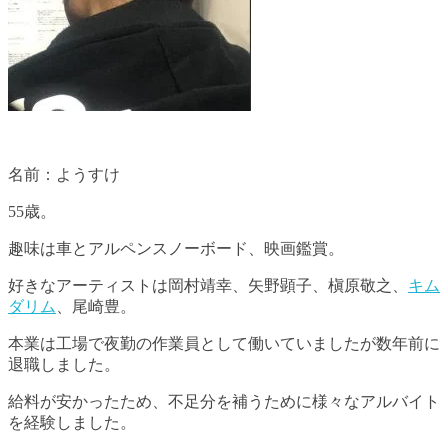
名前：ようすけ
55歳。
趣味は車とアルペンスノーボード、映画鑑賞。
好きなアーティストは岡村靖幸、矢野顕子、槇原敬之、
キム
ダリム
、尾崎豊。
本業は工場で夜勤の作業員として働いていましたが数年前に
退職しました。
給料が安かったため、不足分を補うために様々なアルバイト
を経験しました。