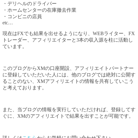
・デリヘルのドライバー
・ホームセンターの在庫撤去作業
・コンビニの店員
etc…
現在はFXでも結果を出せるようになり、WEBライター、FX
トレーダー、アフィリエイターと3本の収入源を柱に活動し
ています。
このブログからXMの口座開設、アフィリエイトパートナー
に登録していただいた人には、他のブログでは絶対に公開す
ることのない、XMアフィリエイトの情報を共有していこう
と考えております。
また、当ブログの情報を実行していただければ、登録してす
ぐに、XMのアフィリエイトで結果を出すことが可能です。
詳しくは
こちら
からお気軽にお問い合わせ下さい。