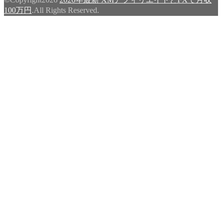
100万円
.All Rights Reserved.