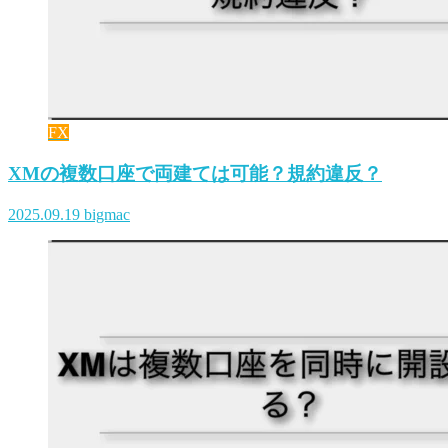
FX
XMの複数口座で両建ては可能？規約違反？
2025.09.19
bigmac