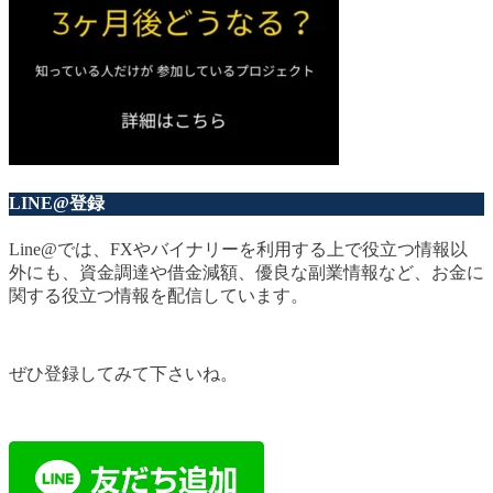
LINE@登録
Line@では、FXやバイナリーを利用する上で役立つ情報以
外にも、資金調達や借金減額、優良な副業情報など、お金に
関する役立つ情報を配信しています。
ぜひ登録してみて下さいね。