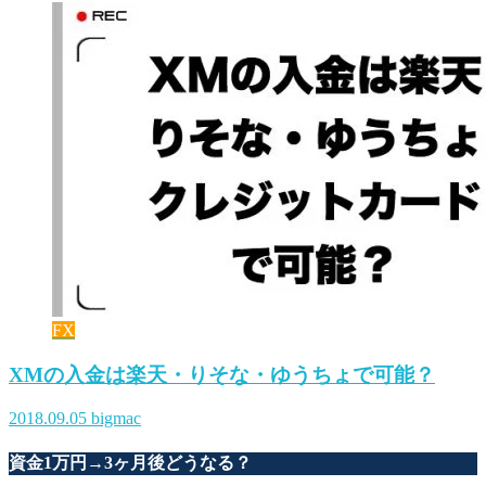
FX
XMの入金は楽天・りそな・ゆうちょで可能？
2018.09.05
bigmac
資金1万円→3ヶ月後どうなる？