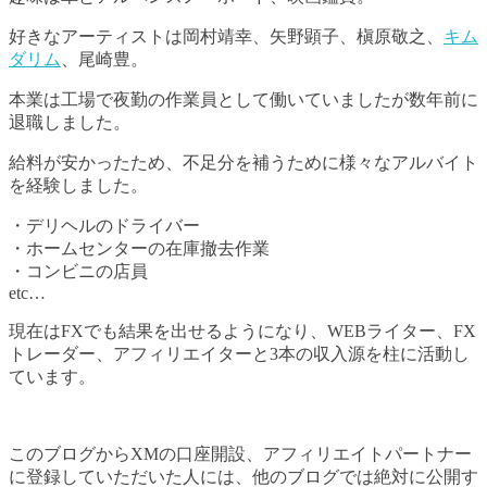
好きなアーティストは岡村靖幸、矢野顕子、槇原敬之、
キム
ダリム
、尾崎豊。
本業は工場で夜勤の作業員として働いていましたが数年前に
退職しました。
給料が安かったため、不足分を補うために様々なアルバイト
を経験しました。
・デリヘルのドライバー
・ホームセンターの在庫撤去作業
・コンビニの店員
etc…
現在はFXでも結果を出せるようになり、WEBライター、FX
トレーダー、アフィリエイターと3本の収入源を柱に活動し
ています。
このブログからXMの口座開設、アフィリエイトパートナー
に登録していただいた人には、他のブログでは絶対に公開す