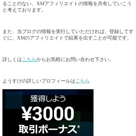
ることのない、XMアフィリエイトの情報を共有していこう
と考えております。
また、当ブログの情報を実行していただければ、登録してす
ぐに、XMのアフィリエイトで結果を出すことが可能です。
詳しくは
こちら
からお気軽にお問い合わせ下さい。
ようすけの詳しいプロフィールは
こちら