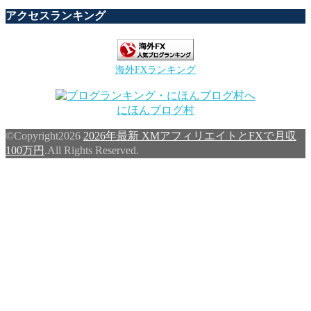
アクセスランキング
海外FXランキング
にほんブログ村
©Copyright2026
2026年最新 XMアフィリエイトとFXで月収
100万円
.All Rights Reserved.