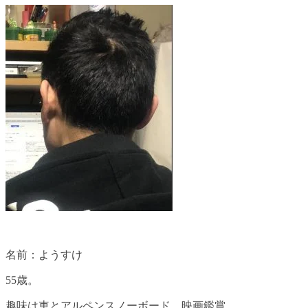
名前：ようすけ
55歳。
趣味は車とアルペンスノーボード、映画鑑賞。