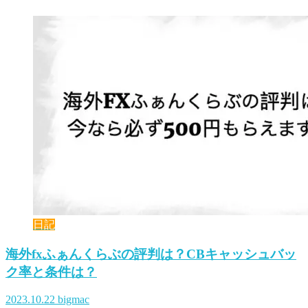
日記
海外fxふぁんくらぶの評判は？CBキャッシュバッ
ク率と条件は？
2023.10.22
bigmac