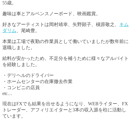
55歳。
趣味は車とアルペンスノーボード、映画鑑賞。
好きなアーティストは岡村靖幸、矢野顕子、槇原敬之、
キム
ダリム
、尾崎豊。
本業は工場で夜勤の作業員として働いていましたが数年前に
退職しました。
給料が安かったため、不足分を補うために様々なアルバイト
を経験しました。
・デリヘルのドライバー
・ホームセンターの在庫撤去作業
・コンビニの店員
etc…
現在はFXでも結果を出せるようになり、WEBライター、FX
トレーダー、アフィリエイターと3本の収入源を柱に活動し
ています。