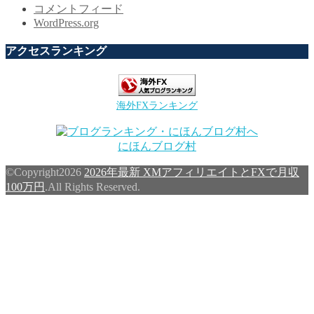
コメントフィード
WordPress.org
アクセスランキング
海外FXランキング
にほんブログ村
©Copyright2026
2026年最新 XMアフィリエイトとFXで月収
100万円
.All Rights Reserved.