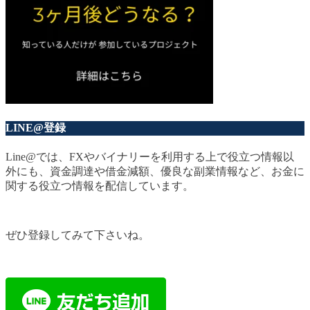
LINE@登録
Line@では、FXやバイナリーを利用する上で役立つ情報以
外にも、資金調達や借金減額、優良な副業情報など、お金に
関する役立つ情報を配信しています。
ぜひ登録してみて下さいね。