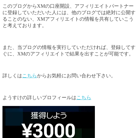
このブログからXMの口座開設、アフィリエイトパートナー
に登録していただいた人には、他のブログでは絶対に公開す
ることのない、XMアフィリエイトの情報を共有していこう
と考えております。
また、当ブログの情報を実行していただければ、登録してす
ぐに、XMのアフィリエイトで結果を出すことが可能です。
詳しくは
こちら
からお気軽にお問い合わせ下さい。
ようすけの詳しいプロフィールは
こちら