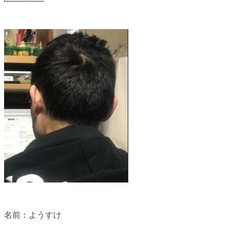
名前：ようすけ