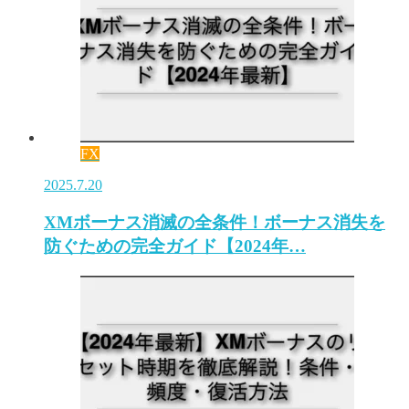
FX
2025.7.20
XMボーナス消滅の全条件！ボーナス消失を
防ぐための完全ガイド【2024年…