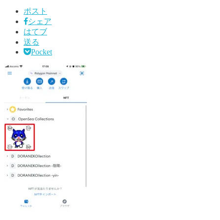
ポスト
シェア
はてブ
送る
Pocket