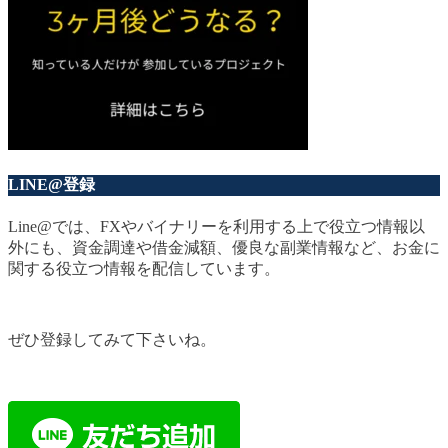
LINE@登録
Line@では、FXやバイナリーを利用する上で役立つ情報以
外にも、資金調達や借金減額、優良な副業情報など、お金に
関する役立つ情報を配信しています。
ぜひ登録してみて下さいね。