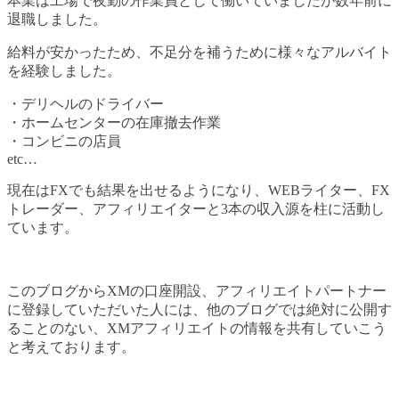
本業は工場で夜勤の作業員として働いていましたが数年前に
退職しました。
給料が安かったため、不足分を補うために様々なアルバイト
を経験しました。
・デリヘルのドライバー
・ホームセンターの在庫撤去作業
・コンビニの店員
etc…
現在はFXでも結果を出せるようになり、WEBライター、FX
トレーダー、アフィリエイターと3本の収入源を柱に活動し
ています。
このブログからXMの口座開設、アフィリエイトパートナー
に登録していただいた人には、他のブログでは絶対に公開す
ることのない、XMアフィリエイトの情報を共有していこう
と考えております。