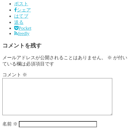
ポスト
シェア
はてブ
送る
Pocket
feedly
コメントを残す
メールアドレスが公開されることはありません。
※
が付い
ている欄は必須項目です
コメント
※
名前
※