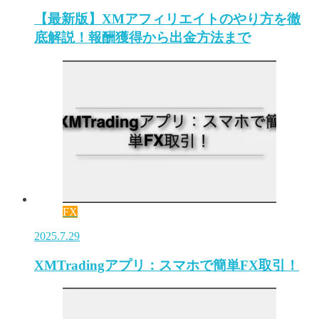
【最新版】XMアフィリエイトのやり方を徹
底解説！報酬獲得から出金方法まで
FX
2025.7.29
XMTradingアプリ：スマホで簡単FX取引！