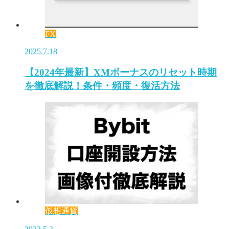
FX
2025.7.18
【2024年最新】XMボーナスのリセット時期
を徹底解説！条件・頻度・復活方法
仮想通貨