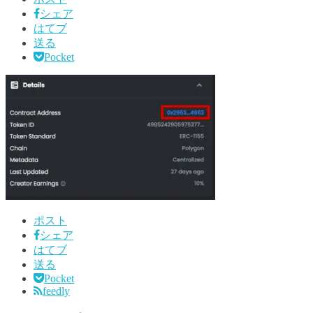
シェア
はてブ
送る
Pocket
ポスト
シェア
はてブ
送る
Pocket
feedly