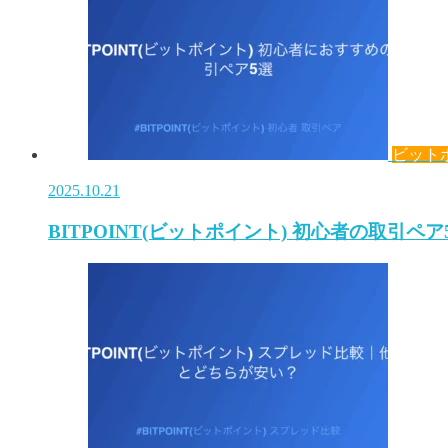
ビット
2025.10.21
BITPOINT(ビットポイント) 初心者の取引ペア