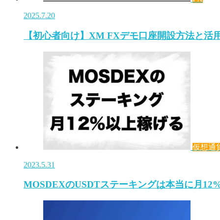
2025.7.20
【初心者向け】XM FXデモ口座開設方法と活
仮想通
2023.5.31
MOSDEXのUSDTステーキングは本当に月1