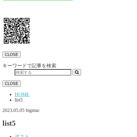
CLOSE
キーワードで記事を検索
CLOSE
HOME
list5
2023.05.05
bigmac
list5
ポスト