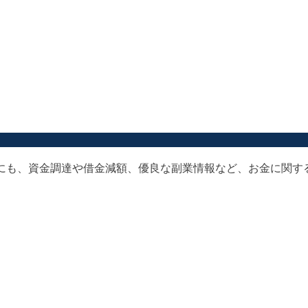
以外にも、資金調達や借金減額、優良な副業情報など、お金に関