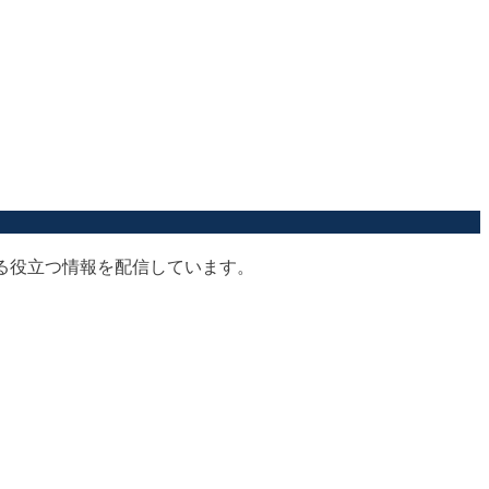
する役立つ情報を配信しています。