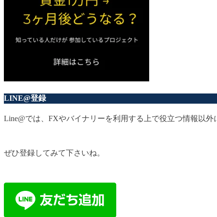
LINE@登録
Line@では、FXやバイナリーを利用する上で役立つ情報
ぜひ登録してみて下さいね。