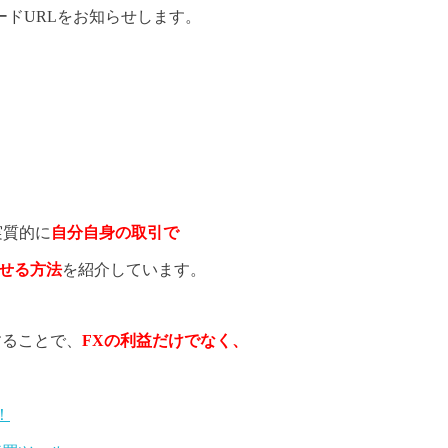
ードURLをお知らせします。
実質的に
自分自身の取引で
させる方法
を紹介しています。
することで、
FXの利益だけでなく、
！