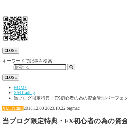
CLOSE
キーワードで記事を検索
CLOSE
HOME
XMTrading
当ブログ限定特典・FX初心者の為の資金管理パーフェ
XMTrading
2018.12.03
2023.10.22
bigmac
当ブログ限定特典・FX初心者の為の資