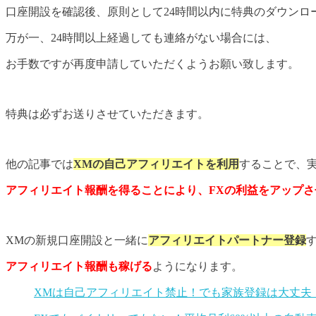
口座開設を確認後、原則として24時間以内に特典のダウンロ
万が一、24時間以上経過しても連絡がない場合には、
お手数ですが再度申請していただくようお願い致します。
特典は必ずお送りさせていただきます。
他の記事では
XMの自己アフィリエイトを利用
することで、
アフィリエイト報酬を得ることにより、
FXの利益をアップ
XMの新規口座開設と一緒に
アフィリエイトパートナー登録
アフィリエイト報酬も稼げる
ようになります。
XMは自己アフィリエイト禁止！でも家族登録は大丈夫