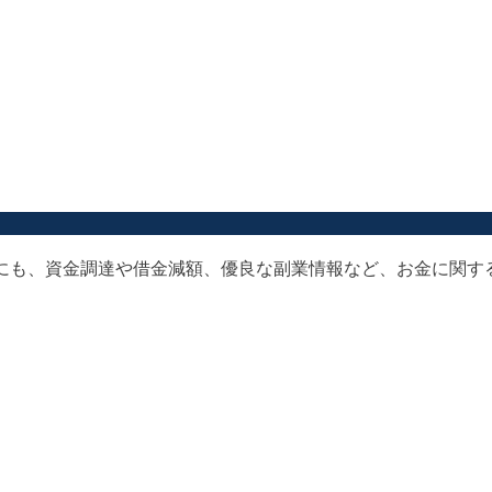
以外にも、資金調達や借金減額、優良な副業情報など、お金に関