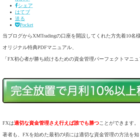
シェア
はてブ
送る
Pocket
当ブログからXMTradingの口座を開設してくれた方先着10名
オリジナル特典PDFマニュアル、
「FX初心者が勝ち続けるための資金管理パーフェクトマニ
FXは
適切な資金管理さえ行えば誰でも勝つ
ことができます。
著者も、FXを始めた最初の頃には適切な資金管理の方法を知