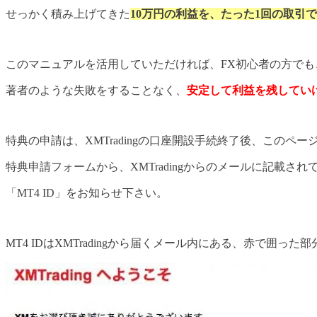
せっかく積み上げてきた
10万円の利益を、たった1回の取引
このマニュアルを活用していただければ、FX初心者の方でも
著者のような失敗をすることなく、
安定して利益を残してい
特典の申請は、XMTradingの口座開設手続終了後、このペ
特典申請フォームから、XMTradingからのメールに記載され
「MT4 ID」をお知らせ下さい。
MT4 IDはXMTradingから届くメール内にある、赤で囲っ