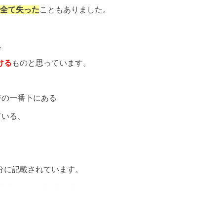
で全て失った
こともありました。
、
ける
ものと思っています。
ージの一番下にある
ている、
た部分に記載されています。