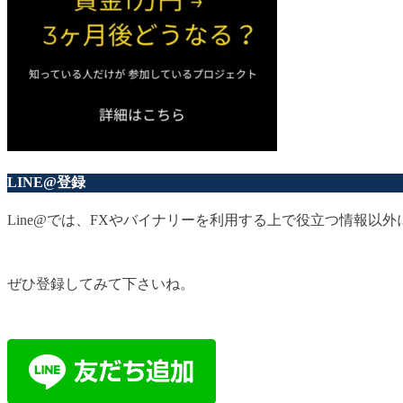
LINE@登録
Line@では、FXやバイナリーを利用する上で役立つ情報
ぜひ登録してみて下さいね。