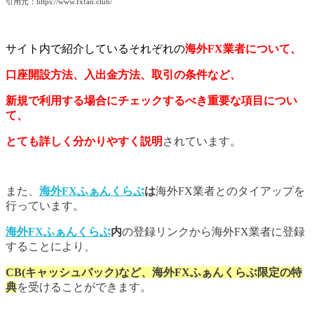
引用元：https://www.fxfan.club/
サイト内で紹介しているそれぞれの
海外FX業者について、
口座開設方法、入出金方法、取引の条件など、
新規で利用する場合にチェックするべき重要な項目につい
て、
とても詳しく分かりやすく説明
されています。
また、
海外FXふぁんくらぶ
は
海外FX業者とのタイアップを
行っています。
海外FXふぁんくらぶ
内
の登録リンクから海外FX業者に登録
することにより、
CB(キャッシュバック)など、海外FXふぁんくらぶ限定の特
典
を受けることができます。