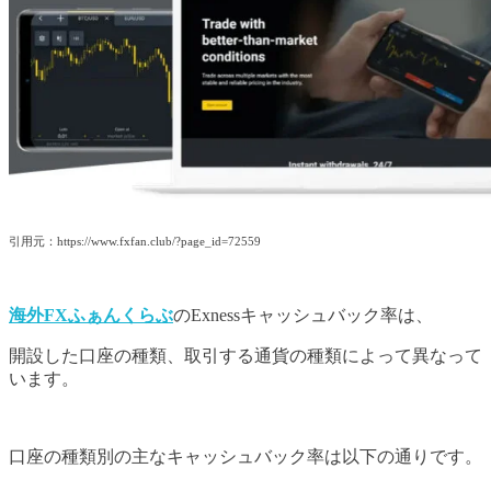
引用元：https://www.fxfan.club/?page_id=72559
海外FXふぁんくらぶ
のExnessキャッシュバック率は、
開設した口座の種類、取引する通貨の種類によって異なって
います。
口座の種類別の主なキャッシュバック率は以下の通りです。