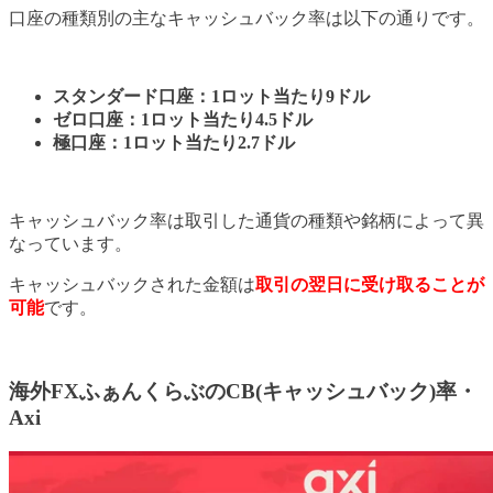
口座の種類別の主なキャッシュバック率は以下の通りです。
スタンダード口座：1ロット当たり9ドル
ゼロ口座：1ロット当たり4.5ドル
極口座：1ロット当たり2.7ドル
キャッシュバック率は取引した通貨の種類や銘柄によって異
なっています。
キャッシュバックされた金額は
取引の
翌日に受け取ることが
可能
です。
海外FXふぁんくらぶのCB(キャッシュバック)率・
Axi