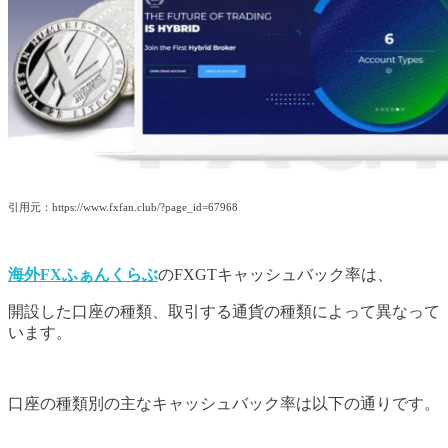
引用元：https://www.fxfan.club/?page_id=67968
海外FXふぁんくらぶ
のFXGTキャッシュバック率は、
開設した口座の種類、取引する通貨の種類によって異なって
います。
口座の種類別の主なキャッシュバック率は以下の通りです。