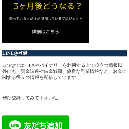
LINE@登録
Line@では、FXやバイナリーを利用する上で役立つ情報以
外にも、資金調達や借金減額、優良な副業情報など、お金に
関する役立つ情報を配信しています。
ぜひ登録してみて下さいね。