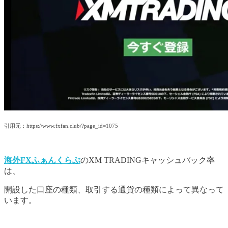
引用元：https://www.fxfan.club/?page_id=1075
海外FXふぁんくらぶ
のXM TRADINGキャッシュバック率
は、
開設した口座の種類、取引する通貨の種類によって異なって
います。