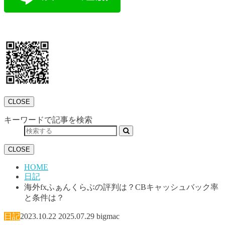
CLOSE
キーワードで記事を検索
CLOSE
HOME
日記
海外fxふぁんくらぶの評判は？CBキャッシュバック率
と条件は？
日記
2023.10.22
2025.07.29
bigmac