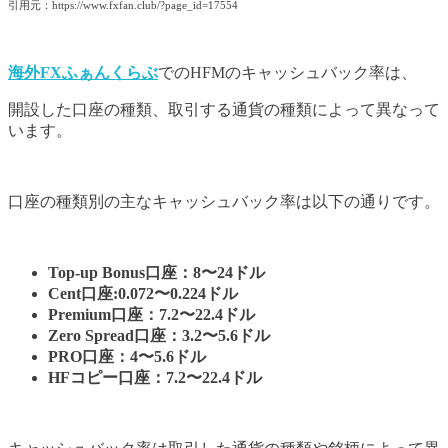
引用元：https://www.fxfan.club/?page_id=17554
海外FXふぁんくらぶ
でのHFMのキャッシュバック率は、
開設した口座の種類、取引する通貨の種類によって異なって
います。
口座の種類別の主なキャッシュバック率は以下の通りです。
Top-up Bonus口座：8〜24ドル
Cent口座:0.072〜0.224ドル
Premium口座：7.2〜22.4ドル
Zero Spread口座：3.2〜5.6ドル
PRO口座：4〜5.6ドル
HFコピー口座：7.2〜22.4ドル