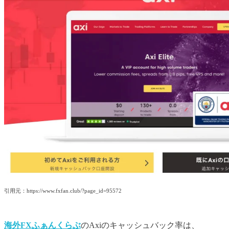
引用元：
https://www.fxfan.club/?page_id=95572
海外FXふぁんくらぶ
のAxiのキャッシュバック率は、