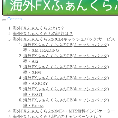
Contents
海外FXふぁんくらぶとは？
海外FXふぁんくらぶの評判は？
海外FXふぁんくらぶのCB(キャッシュバック)サービス
海外FXふぁんくらぶのCB(キャッシュバック)
率・XM TRADING
海外FXふぁんくらぶのCB(キャッシュバック)
率・Axi
海外FXふぁんくらぶのCB(キャッシュバック)
率・XFM
海外FXふぁんくらぶのCB(キャッシュバック)
率・AXIORY
海外FXふぁんくらぶのCB(キャッシュバック)
率・FXGT
海外FXふぁんくらぶのCB(キャッシュバック)
率・Exness
海外FXふぁんくらぶのMT4・MT5無料インジケーター
海外FXふぁんくらぶ限定のキャンペーンとは？