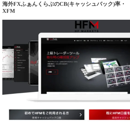
海外FXふぁんくらぶのCB(キャッシュバック)率・
XFM