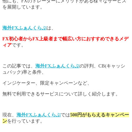
他にも、FXのトレーダーにメリットがある様々なサービス
を展開しています。
海外FXふぁんくらぶ
は、
FX初心者からFX上級者まで幅広い方におすすめできるメデ
ィア
です。
この記事では、
海外FXふぁんくらぶ
の評判、CB(キャッシ
ュバック)率と条件、
インジケーター、限定キャンペーンなど、
無料で利用できるサービスについて詳しく紹介します。
現在、
海外FXふぁんくらぶ
では
500円がもらえるキャンペー
ン
を行っています。