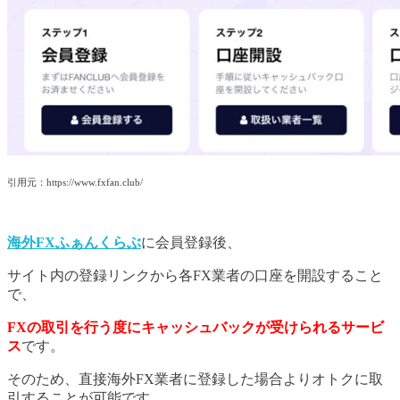
引用元：https://www.fxfan.club/
海外FXふぁんくらぶ
に会員登録後、
サイト内の登録リンクから各FX業者の口座を開設すること
で、
FXの取引を行う度にキャッシュバックが受けられるサービ
ス
です。
そのため、直接海外FX業者に登録した場合よりオトクに取
引することが可能です。