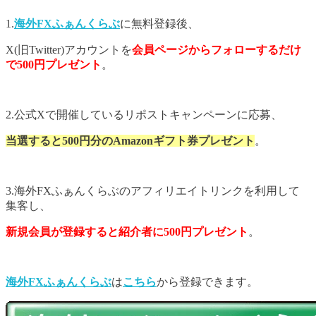
1.
海外FXふぁんくらぶ
に無料登録後、
X(旧Twitter)
アカウントを
会員ページからフォローするだけ
で500円プレゼント
。
2.公式Xで開催しているリポストキャンペーンに応募、
当選すると500円分のAmazonギフト券プレゼント
。
3.
海外FXふぁんくらぶのアフィリエイトリンクを利用して
集客し、
新規会員が登録すると紹介者に500円プレゼント
。
海外FXふぁんくらぶ
は
こちら
から登録できます。