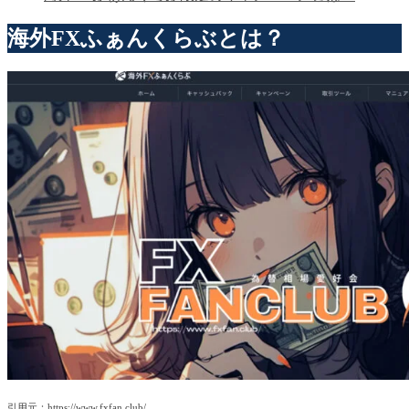
海外FXふぁんくらぶとは？
引用元：https://www.fxfan.club/