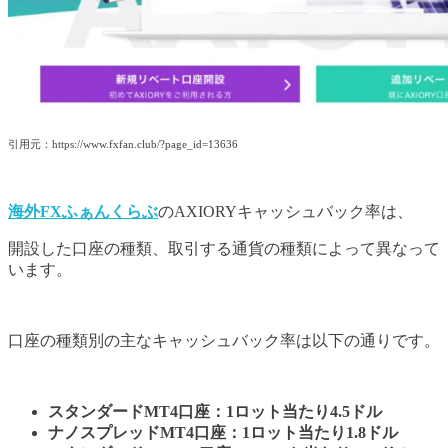
引用元：https://www.fxfan.club/?page_id=13636
海外FXふぁんくらぶ
のAXIORYキャッシュバック率は、
開設した口座の種類、取引する通貨の種類によって異なって
います。
口座の種類別の主なキャッシュバック率は以下の通りです。
スタンダードMT4口座：1ロット当たり4.5ドル
ナノスプレッドMT4口座：1ロット当たり1.8ドル