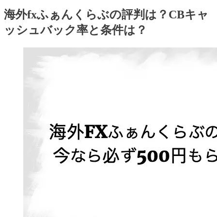
海外fxふぁんくらぶの評判は？CBキャ
ッシュバック率と条件は？