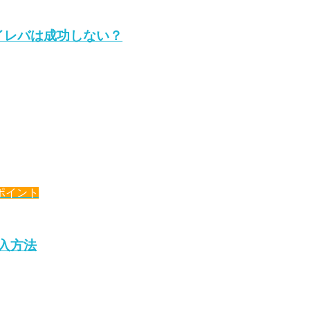
イレバは成功しない？
ポイント
購入方法