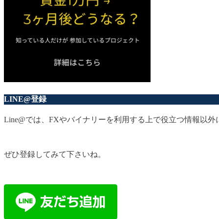
LINE@登録
Line@では、FXやバイナリーを利用する上で役立つ情報
ぜひ登録してみて下さいね。