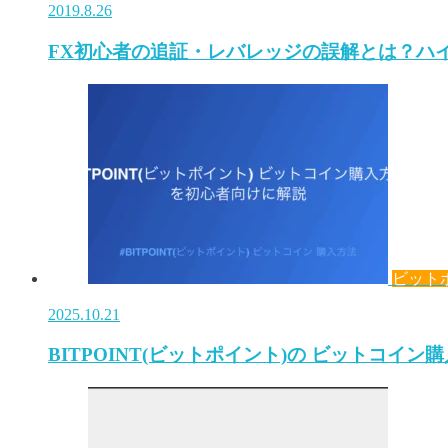
2019.8.26
FX初心者の追証・レバレッジの誤解とは？ハ
ビット
2025.10.21
BITPOINT(ビットポイント)の ビットコイン