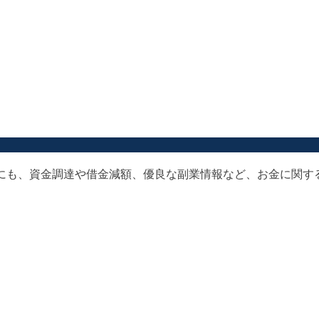
以外にも、資金調達や借金減額、優良な副業情報など、お金に関