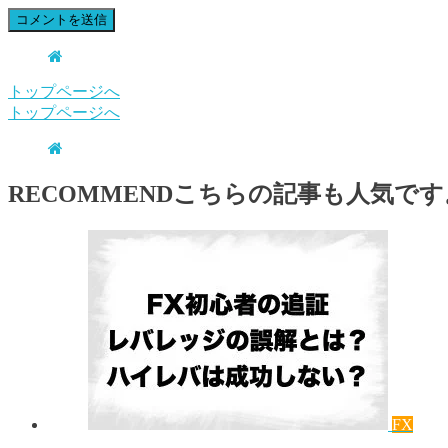
トップページへ
トップページへ
RECOMMEND
こちらの記事も人気です
FX