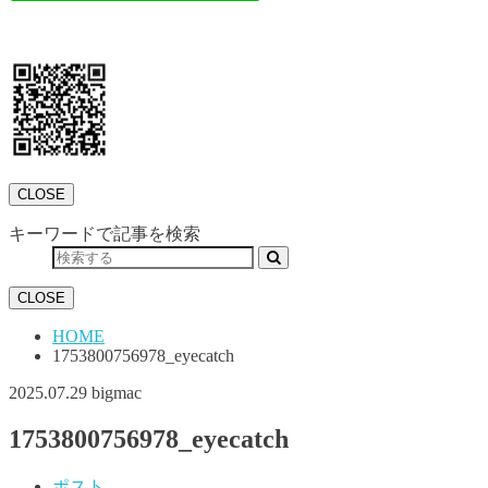
CLOSE
キーワードで記事を検索
CLOSE
HOME
1753800756978_eyecatch
2025.07.29
bigmac
1753800756978_eyecatch
ポスト