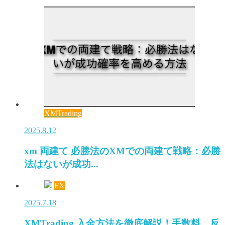
XMTrading
2025.8.12
xm 両建て 必勝法のXMでの両建て戦略：必勝
法はないが成功...
FX
2025.7.18
XMTrading 入金方法を徹底解説！手数料、反