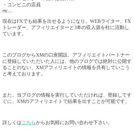
・コンビニの店員
etc…
現在はFXでも結果を出せるようになり、WEBライター、FX
トレーダー、アフィリエイターと3本の収入源を柱に活動し
ています。
このブログからXMの口座開設、アフィリエイトパートナー
に登録していただいた人には、他のブログでは絶対に公開す
ることのない、XMアフィリエイトの情報を共有していこう
と考えております。
また、当ブログの情報を実行していただければ、登録してす
ぐに、XMのアフィリエイトで結果を出すことが可能です。
詳しくは
こちら
からお気軽にお問い合わせ下さい。