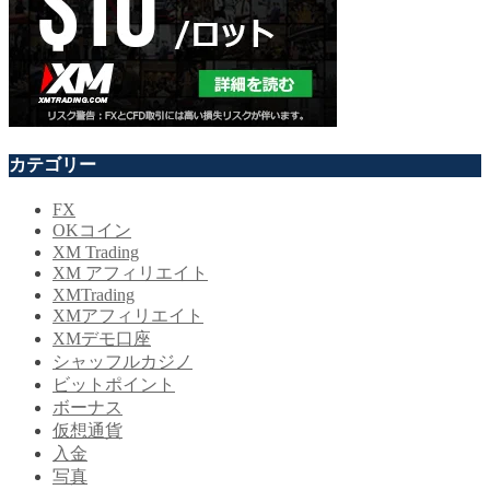
カテゴリー
FX
OKコイン
XM Trading
XM アフィリエイト
XMTrading
XMアフィリエイト
XMデモ口座
シャッフルカジノ
ビットポイント
ボーナス
仮想通貨
入金
写真