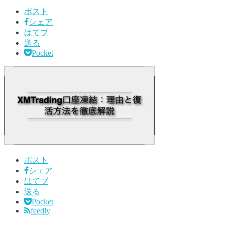
ポスト
シェア
はてブ
送る
Pocket
ポスト
シェア
はてブ
送る
Pocket
feedly