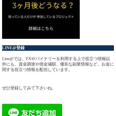
LINE@登録
Line@では、FXやバイナリーを利用する上で役立つ情報以
外にも、資金調達や借金減額、優良な副業情報など、お金に
関する役立つ情報を配信しています。
ぜひ登録してみて下さいね。