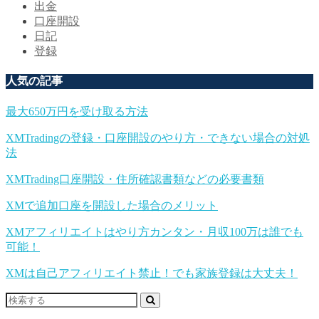
出金
口座開設
日記
登録
人気の記事
最大650万円を受け取る方法
XMTradingの登録・口座開設のやり方・できない場合の対処
法
XMTrading口座開設・住所確認書類などの必要書類
XMで追加口座を開設した場合のメリット
XMアフィリエイトはやり方カンタン・月収100万は誰でも
可能！
XMは自己アフィリエイト禁止！でも家族登録は大丈夫！