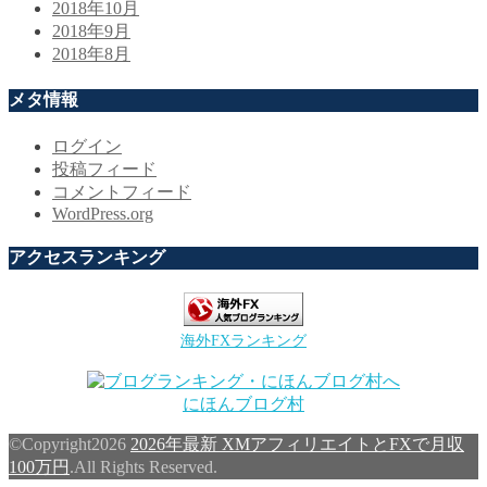
2018年10月
2018年9月
2018年8月
メタ情報
ログイン
投稿フィード
コメントフィード
WordPress.org
アクセスランキング
海外FXランキング
にほんブログ村
©Copyright2026
2026年最新 XMアフィリエイトとFXで月収
100万円
.All Rights Reserved.