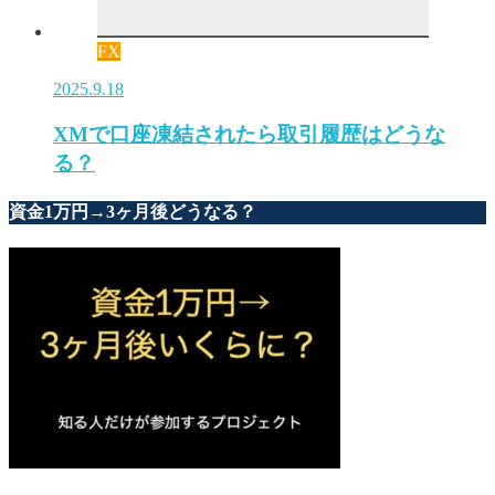
FX
2025.9.18
XMで口座凍結されたら取引履歴はどうな
る？
資金1万円→3ヶ月後どうなる？