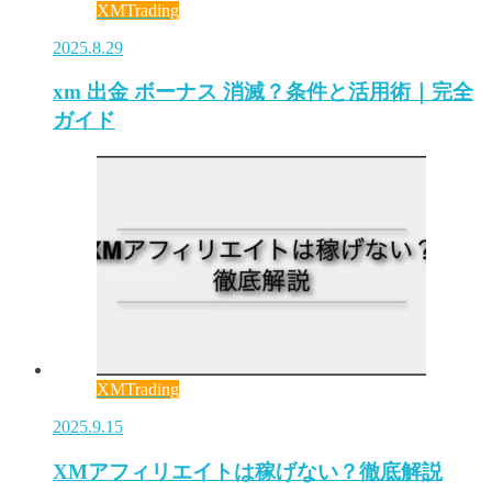
XMTrading
2025.8.29
xm 出金 ボーナス 消滅？条件と活用術｜完全
ガイド
XMTrading
2025.9.15
XMアフィリエイトは稼げない？徹底解説