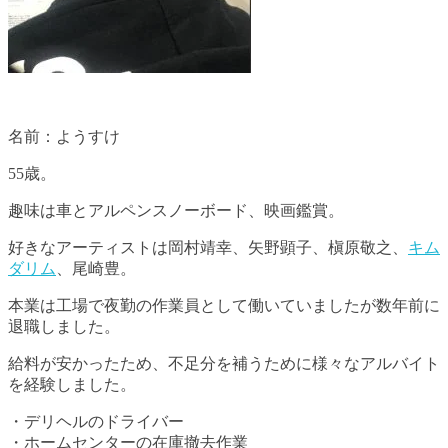
名前：ようすけ
55歳。
趣味は車とアルペンスノーボード、映画鑑賞。
好きなアーティストは岡村靖幸、矢野顕子、槇原敬之、
キム
ダリム
、尾崎豊。
本業は工場で夜勤の作業員として働いていましたが数年前に
退職しました。
給料が安かったため、不足分を補うために様々なアルバイト
を経験しました。
・デリヘルのドライバー
・ホームセンターの在庫撤去作業