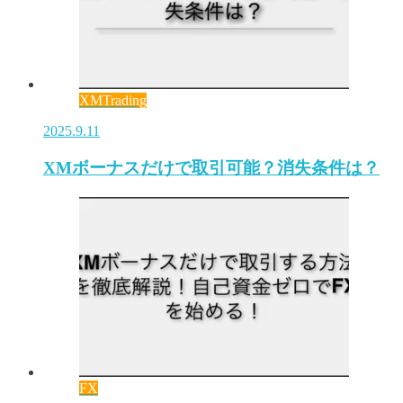
XMTrading
2025.9.11
XMボーナスだけで取引可能？消失条件は？
FX