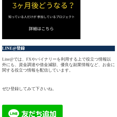
LINE@登録
Line@では、FXやバイナリーを利用する上で役立つ情報以
外にも、資金調達や借金減額、優良な副業情報など、お金に
関する役立つ情報を配信しています。
ぜひ登録してみて下さいね。