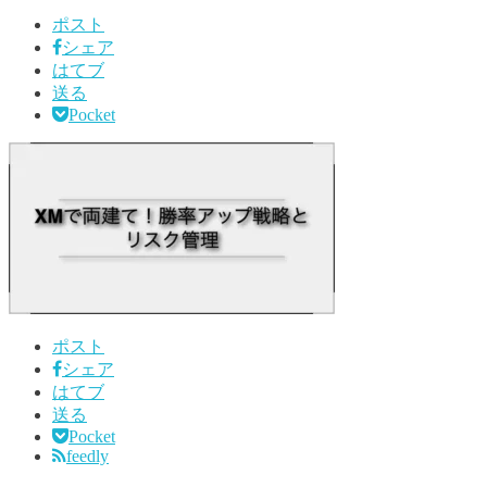
ポスト
シェア
はてブ
送る
Pocket
ポスト
シェア
はてブ
送る
Pocket
feedly