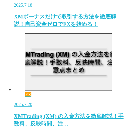
2025.7.18
XMボーナスだけで取引する方法を徹底解
説！自己資金ゼロでFXを始める！
FX
2025.7.20
XMTrading (XM) の入金方法を徹底解説！手
数料、反映時間、注…