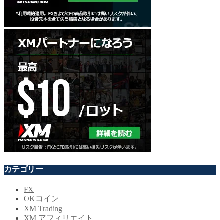
カテゴリー
FX
OKコイン
XM Trading
XM アフィリエイト