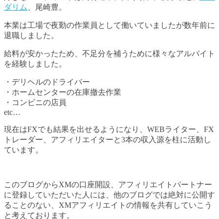
ダリム
、尾崎豊。
本業は工場で夜勤の作業員として働いていましたが数年前に
退職しました。
給料が安かったため、不足分を補うために様々なアルバイト
を経験しました。
・デリヘルのドライバー
・ホームセンターの在庫撤去作業
・コンビニの店員
etc…
現在はFXでも結果を出せるようになり、WEBライター、FX
トレーダー、アフィリエイターと3本の収入源を柱に活動し
ています。
このブログからXMの口座開設、アフィリエイトパートナー
に登録していただいた人には、他のブログでは絶対に公開す
ることのない、XMアフィリエイトの情報を共有していこう
と考えております。