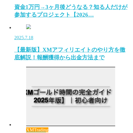
資金1万円→3ヶ月後どうなる？知る人だけが
参加するプロジェクト【2026…
2025.7.18
【最新版】XMアフィリエイトのやり方を徹
底解説！報酬獲得から出金方法まで
XMTrading