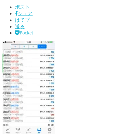
ポスト
シェア
はてブ
送る
Pocket