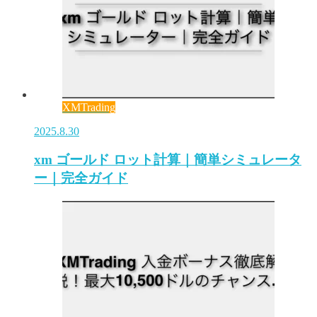
XMTrading
2025.8.30
xm ゴールド ロット計算｜簡単シミュレータ
ー｜完全ガイド