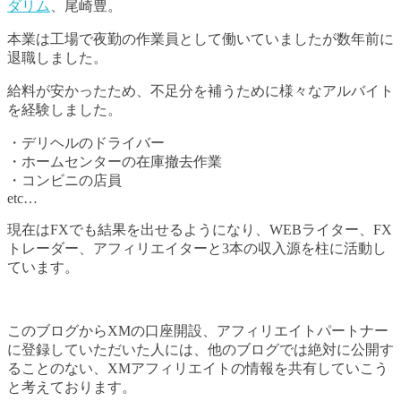
ダリム
、尾崎豊。
本業は工場で夜勤の作業員として働いていましたが数年前に
退職しました。
給料が安かったため、不足分を補うために様々なアルバイト
を経験しました。
・デリヘルのドライバー
・ホームセンターの在庫撤去作業
・コンビニの店員
etc…
現在はFXでも結果を出せるようになり、WEBライター、FX
トレーダー、アフィリエイターと3本の収入源を柱に活動し
ています。
このブログからXMの口座開設、アフィリエイトパートナー
に登録していただいた人には、他のブログでは絶対に公開す
ることのない、XMアフィリエイトの情報を共有していこう
と考えております。