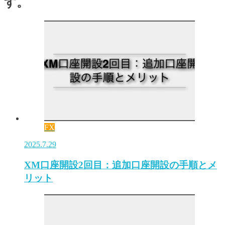
す。
FX
2025.7.29
XM口座開設2回目：追加口座開設の手順とメ
リット