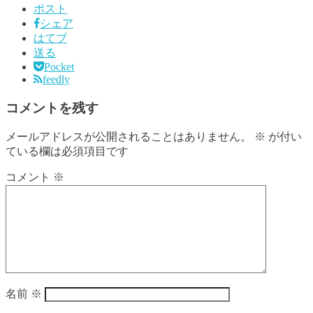
ポスト
シェア
はてブ
送る
Pocket
feedly
コメントを残す
メールアドレスが公開されることはありません。
※
が付い
ている欄は必須項目です
コメント
※
名前
※