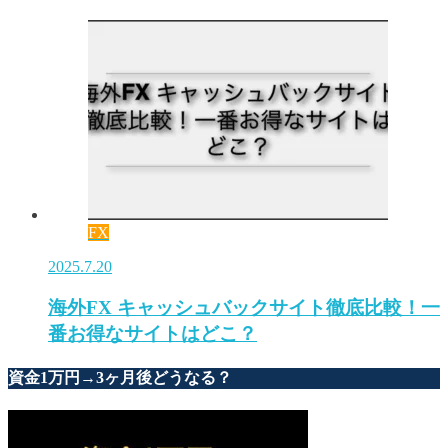
FX
2025.7.20
海外FX キャッシュバックサイト徹底比較！一
番お得なサイトはどこ？
資金1万円→3ヶ月後どうなる？