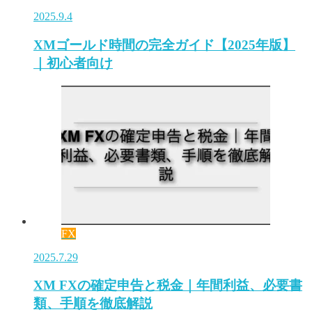
2025.9.4
XMゴールド時間の完全ガイド【2025年版】
｜初心者向け
FX
2025.7.29
XM FXの確定申告と税金｜年間利益、必要書
類、手順を徹底解説