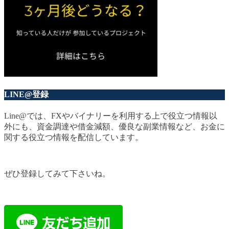
LINE@登録
Line@では、FXやバイナリーを利用する上で役立つ情報以
外にも、資金調達や借金減額、優良な副業情報など、お金に
関する役立つ情報を配信しています。
ぜひ登録してみて下さいね。