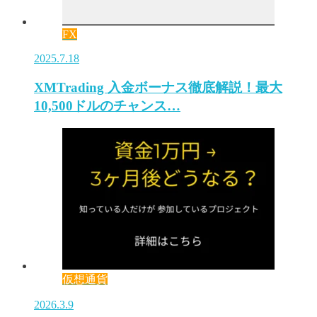
FX
2025.7.18
XMTrading 入金ボーナス徹底解説！最大
10,500ドルのチャンス…
仮想通貨
2026.3.9