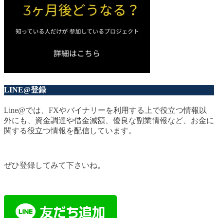
LINE@登録
Line@では、FXやバイナリーを利用する上で役立つ情報以
外にも、資金調達や借金減額、優良な副業情報など、お金に
関する役立つ情報を配信しています。
ぜひ登録してみて下さいね。