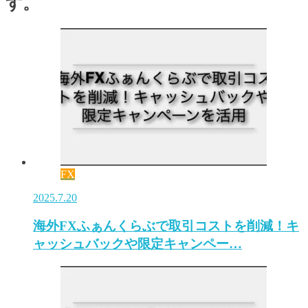
す。
FX
2025.7.20
海外FXふぁんくらぶで取引コストを削減！キ
ャッシュバックや限定キャンペー…