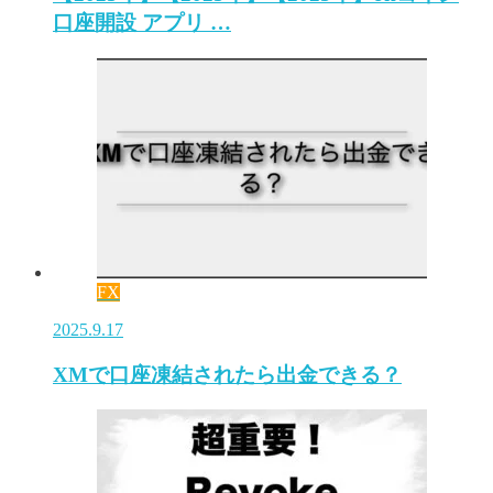
口座開設 アプリ …
FX
2025.9.17
XMで口座凍結されたら出金できる？