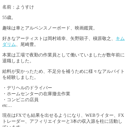
名前：ようすけ
55歳。
趣味は車とアルペンスノーボード、映画鑑賞。
好きなアーティストは岡村靖幸、矢野顕子、槇原敬之、
キム
ダリム
、尾崎豊。
本業は工場で夜勤の作業員として働いていましたが数年前に
退職しました。
給料が安かったため、不足分を補うために様々なアルバイト
を経験しました。
・デリヘルのドライバー
・ホームセンターの在庫撤去作業
・コンビニの店員
etc…
現在はFXでも結果を出せるようになり、WEBライター、FX
トレーダー、アフィリエイターと3本の収入源を柱に活動し