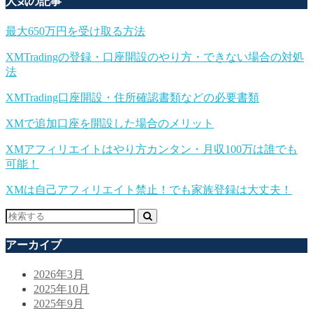
人気の記事
最大650万円を受け取る方法
XMTradingの登録・口座開設のやり方・できない場合の対処
法
XMTrading口座開設・住所確認書類などの必要書類
XMで追加口座を開設した場合のメリット
XMアフィリエイトはやり方カンタン・月収100万は誰でも
可能！
XMは自己アフィリエイト禁止！でも家族登録は大丈夫！
アーカイブ
2026年3月
2025年10月
2025年9月