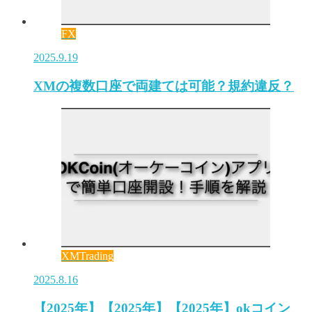
FX
2025.9.19
XMの複数口座で両建ては可能？規約違反？
XMTrading
2025.8.16
【2025年】【2025年】【2025年】okコイン