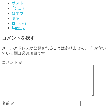
ポスト
シェア
はてブ
送る
Pocket
feedly
コメントを残す
メールアドレスが公開されることはありません。
※
が付い
ている欄は必須項目です
コメント
※
名前
※