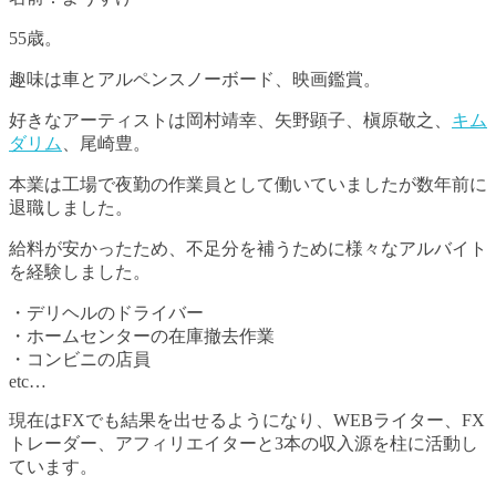
55歳。
趣味は車とアルペンスノーボード、映画鑑賞。
好きなアーティストは岡村靖幸、矢野顕子、槇原敬之、
キム
ダリム
、尾崎豊。
本業は工場で夜勤の作業員として働いていましたが数年前に
退職しました。
給料が安かったため、不足分を補うために様々なアルバイト
を経験しました。
・デリヘルのドライバー
・ホームセンターの在庫撤去作業
・コンビニの店員
etc…
現在はFXでも結果を出せるようになり、WEBライター、FX
トレーダー、アフィリエイターと3本の収入源を柱に活動し
ています。