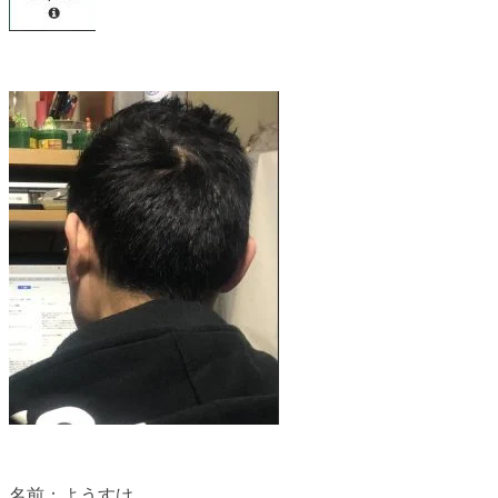
名前：ようすけ