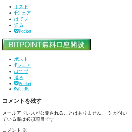
ポスト
シェア
はてブ
送る
Pocket
ポスト
シェア
はてブ
送る
Pocket
feedly
コメントを残す
メールアドレスが公開されることはありません。
※
が付い
ている欄は必須項目です
コメント
※