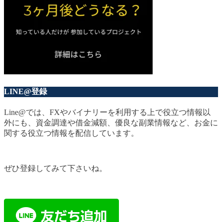
LINE@登録
Line@では、FXやバイナリーを利用する上で役立つ情報以
外にも、資金調達や借金減額、優良な副業情報など、お金に
関する役立つ情報を配信しています。
ぜひ登録してみて下さいね。