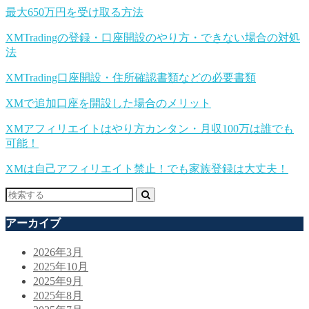
最大650万円を受け取る方法
XMTradingの登録・口座開設のやり方・できない場合の対処
法
XMTrading口座開設・住所確認書類などの必要書類
XMで追加口座を開設した場合のメリット
XMアフィリエイトはやり方カンタン・月収100万は誰でも
可能！
XMは自己アフィリエイト禁止！でも家族登録は大丈夫！
アーカイブ
2026年3月
2025年10月
2025年9月
2025年8月