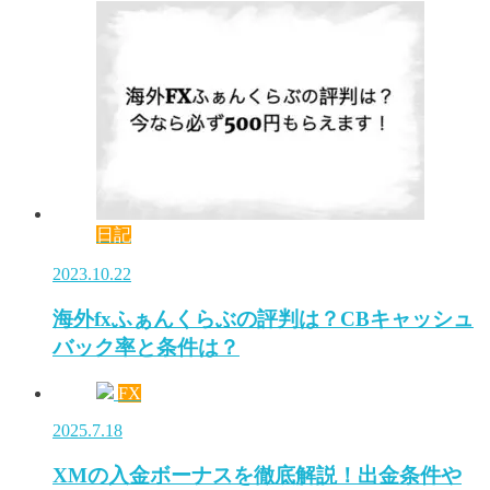
日記
2023.10.22
海外fxふぁんくらぶの評判は？CBキャッシュ
バック率と条件は？
FX
2025.7.18
XMの入金ボーナスを徹底解説！出金条件や