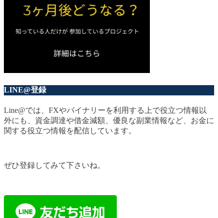
LINE@登録
Line@では、FXやバイナリーを利用する上で役立つ情報以
外にも、資金調達や借金減額、優良な副業情報など、お金に
関する役立つ情報を配信しています。
ぜひ登録してみて下さいね。