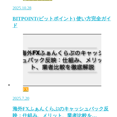
2025.10.28
BITPOINT(ビットポイント) 使い方完全ガイ
ド
FX
2025.7.20
海外FXふぁんくらぶのキャッシュバック反
映：仕組み、メリット、業者比較を…