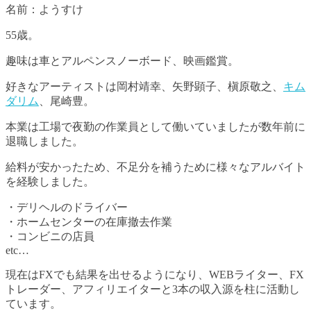
名前：ようすけ
55歳。
趣味は車とアルペンスノーボード、映画鑑賞。
好きなアーティストは岡村靖幸、矢野顕子、槇原敬之、
キム
ダリム
、尾崎豊。
本業は工場で夜勤の作業員として働いていましたが数年前に
退職しました。
給料が安かったため、不足分を補うために様々なアルバイト
を経験しました。
・デリヘルのドライバー
・ホームセンターの在庫撤去作業
・コンビニの店員
etc…
現在はFXでも結果を出せるようになり、WEBライター、FX
トレーダー、アフィリエイターと3本の収入源を柱に活動し
ています。