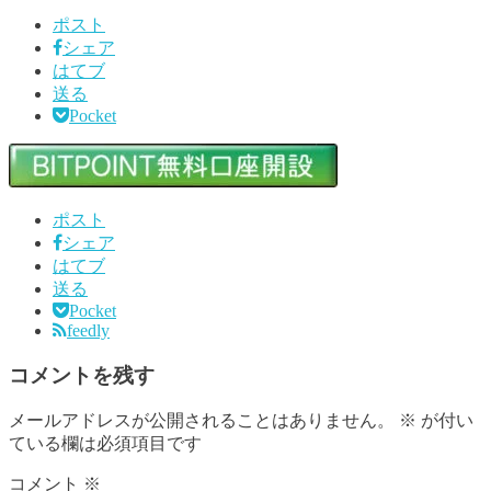
ポスト
シェア
はてブ
送る
Pocket
ポスト
シェア
はてブ
送る
Pocket
feedly
コメントを残す
メールアドレスが公開されることはありません。
※
が付い
ている欄は必須項目です
コメント
※