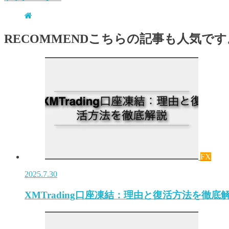
RECOMMEND
こちらの記事も人気です
FX
2025.7.30
XMTrading口座凍結：理由と復活方法を徹底