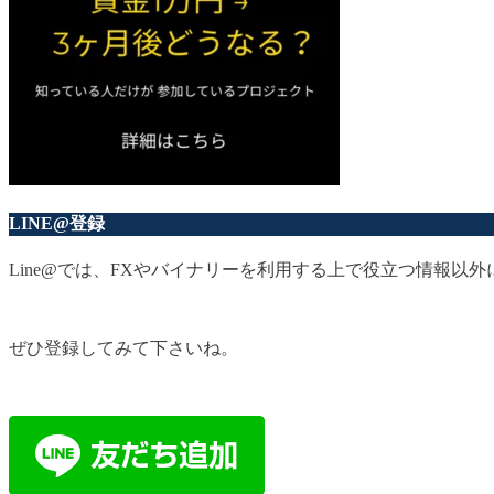
LINE@登録
Line@では、FXやバイナリーを利用する上で役立つ情報
ぜひ登録してみて下さいね。