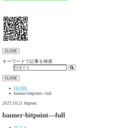
CLOSE
キーワードで記事を検索
CLOSE
HOME
banner-bitpoint---full
2025.10.21
bigmac
banner-bitpoint—full
ポスト