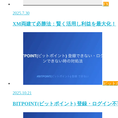
FX
2025.7.30
XM両建て必勝法：賢く活用し利益を最大化！
ビット
2025.10.21
BITPOINT(ビットポイント) 登録・ログイン