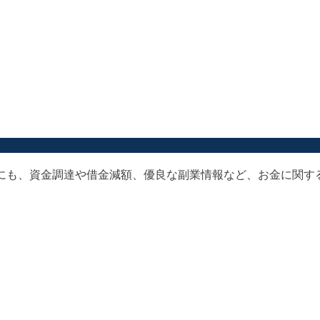
以外にも、資金調達や借金減額、優良な副業情報など、お金に関