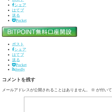
シェア
はてブ
送る
Pocket
ポスト
シェア
はてブ
送る
Pocket
feedly
コメントを残す
メールアドレスが公開されることはありません。
※
が付いて