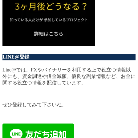
LINE@登録
Line@では、FXやバイナリーを利用する上で役立つ情報以
外にも、資金調達や借金減額、優良な副業情報など、お金に
関する役立つ情報を配信しています。
ぜひ登録してみて下さいね。