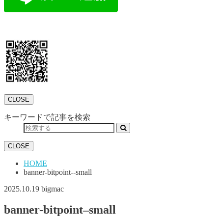
CLOSE
キーワードで記事を検索
CLOSE
HOME
banner-bitpoint--small
2025.10.19
bigmac
banner-bitpoint–small