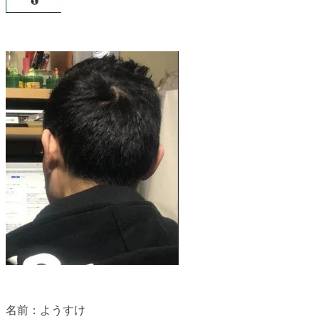
名前：ようすけ