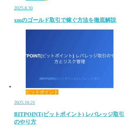
2025.8.30
xmのゴールド取引で稼ぐ方法を徹底解説
ビットポイント
2025.10.21
BITPOINT(ビットポイント) レバレッジ取引
のやり方