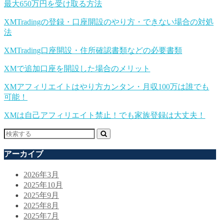
最大650万円を受け取る方法
XMTradingの登録・口座開設のやり方・できない場合の対処
法
XMTrading口座開設・住所確認書類などの必要書類
XMで追加口座を開設した場合のメリット
XMアフィリエイトはやり方カンタン・月収100万は誰でも
可能！
XMは自己アフィリエイト禁止！でも家族登録は大丈夫！
アーカイブ
2026年3月
2025年10月
2025年9月
2025年8月
2025年7月