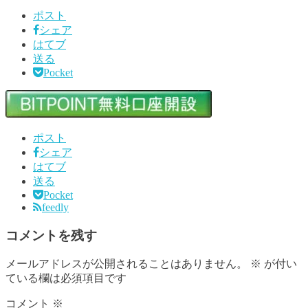
ポスト
シェア
はてブ
送る
Pocket
ポスト
シェア
はてブ
送る
Pocket
feedly
コメントを残す
メールアドレスが公開されることはありません。
※
が付い
ている欄は必須項目です
コメント
※