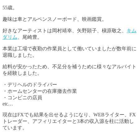
55歳。
趣味は車とアルペンスノーボード、映画鑑賞。
好きなアーティストは岡村靖幸、矢野顕子、槇原敬之、
キム
ダリム
、尾崎豊。
本業は工場で夜勤の作業員として働いていましたが数年前に
退職しました。
給料が安かったため、不足分を補うために様々なアルバイト
を経験しました。
・デリヘルのドライバー
・ホームセンターの在庫撤去作業
・コンビニの店員
etc…
現在はFXでも結果を出せるようになり、WEBライター、FX
トレーダー、アフィリエイターと3本の収入源を柱に活動し
ています。