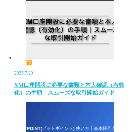
FX
2025.7.29
XM口座開設に必要な書類と本人確認（有効
化）の手順｜スムーズな取引開始ガイド