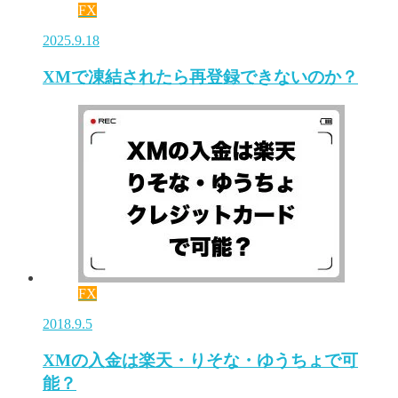
FX
2025.9.18
XMで凍結されたら再登録できないのか？
FX
2018.9.5
XMの入金は楽天・りそな・ゆうちょで可
能？