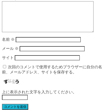
名前
※
メール
※
サイト
次回のコメントで使用するためブラウザーに自分の名
前、メールアドレス、サイトを保存する。
上に表示された文字を入力してください。