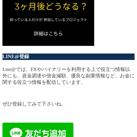
LINE@登録
Line@では、FXやバイナリーを利用する上で役立つ情報以
外にも、資金調達や借金減額、優良な副業情報など、お金に
関する役立つ情報を配信しています。
ぜひ登録してみて下さいね。