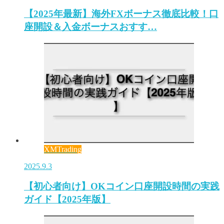
【2025年最新】海外FXボーナス徹底比較！口
座開設＆入金ボーナスおすす…
XMTrading
2025.9.3
【初心者向け】OKコイン口座開設時間の実践
ガイド【2025年版】