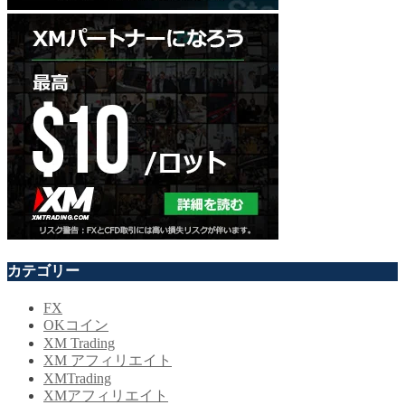
カテゴリー
FX
OKコイン
XM Trading
XM アフィリエイト
XMTrading
XMアフィリエイト