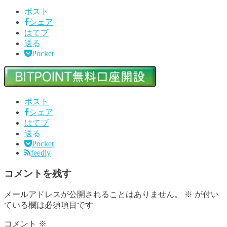
ポスト
シェア
はてブ
送る
Pocket
ポスト
シェア
はてブ
送る
Pocket
feedly
コメントを残す
メールアドレスが公開されることはありません。
※
が付い
ている欄は必須項目です
コメント
※