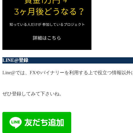
LINE@登録
Line@では、FXやバイナリーを利用する上で役立つ情報
ぜひ登録してみて下さいね。