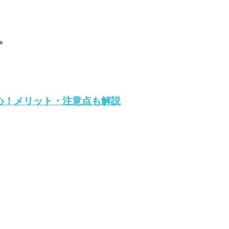
。
も安心！メリット・注意点も解説