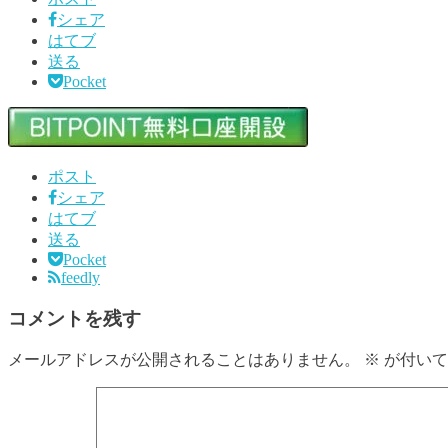
シェア
はてブ
送る
Pocket
ポスト
シェア
はてブ
送る
Pocket
feedly
コメントを残す
メールアドレスが公開されることはありません。
※
が付いて