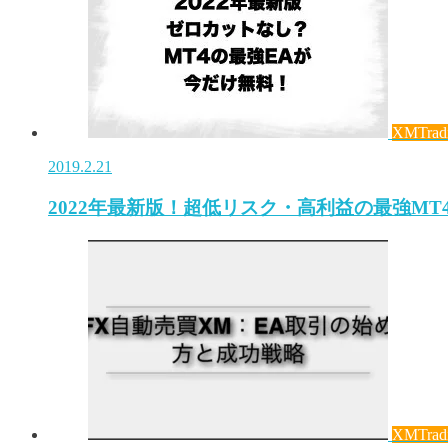
XMTrad
2019.2.21
2022年最新版！超低リスク・高利益の最強MT
XMTrad