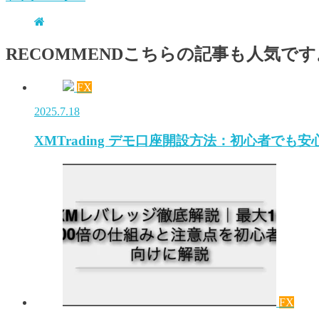
RECOMMEND
こちらの記事も人気です
FX
2025.7.18
XMTrading デモ口座開設方法：初心者で
FX