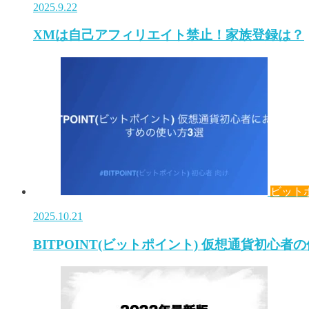
2025.9.22
XMは自己アフィリエイト禁止！家族登録は？
ビット
2025.10.21
BITPOINT(ビットポイント) 仮想通貨初心者