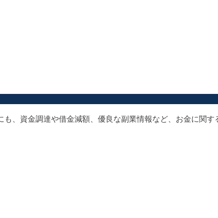
以外にも、資金調達や借金減額、優良な副業情報など、お金に関