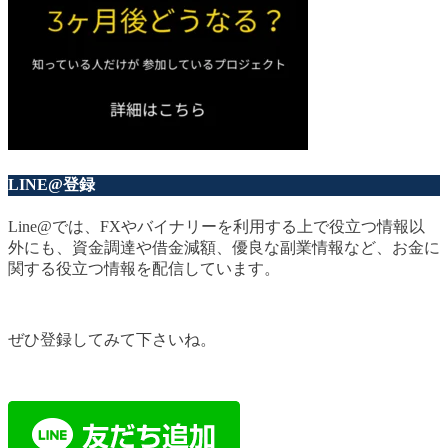
LINE@登録
Line@では、FXやバイナリーを利用する上で役立つ情報以
外にも、資金調達や借金減額、優良な副業情報など、お金に
関する役立つ情報を配信しています。
ぜひ登録してみて下さいね。