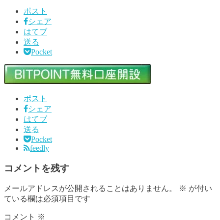
ポスト
シェア
はてブ
送る
Pocket
ポスト
シェア
はてブ
送る
Pocket
feedly
コメントを残す
メールアドレスが公開されることはありません。
※
が付い
ている欄は必須項目です
コメント
※