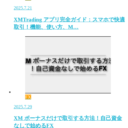
2025.7.21
XMTrading アプリ完全ガイド：スマホで快適
取引！機能、使い方、M…
FX
2025.7.29
XM ボーナスだけで取引する方法！自己資金
なしで始めるFX