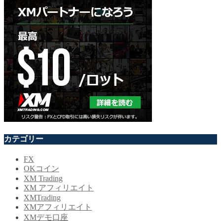
カテゴリー
FX
OKコイン
XM Trading
XM アフィリエイト
XMTrading
XMアフィリエイト
XMデモ口座