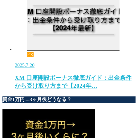
FX
2025.7.20
XM 口座開設ボーナス徹底ガイド：出金条件
から受け取り方まで【2024年…
資金1万円→3ヶ月後どうなる？