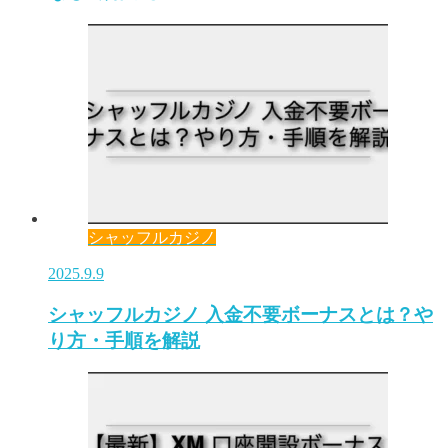
シャッフルカジノ
2025.9.9
シャッフルカジノ 入金不要ボーナスとは？や
り方・手順を解説