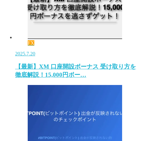
FX
2025.7.20
【最新】XM 口座開設ボーナス 受け取り方を
徹底解説！15,000円ボー…