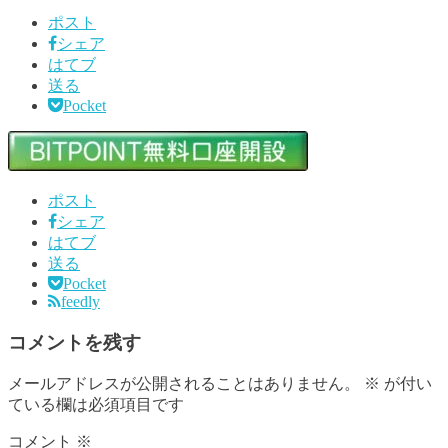
ポスト
シェア
はてブ
送る
Pocket
ポスト
シェア
はてブ
送る
Pocket
feedly
コメントを残す
メールアドレスが公開されることはありません。
※
が付い
ている欄は必須項目です
コメント
※