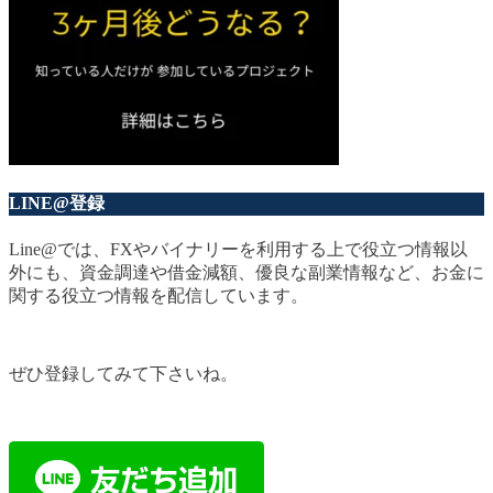
LINE@登録
Line@では、FXやバイナリーを利用する上で役立つ情報以
外にも、資金調達や借金減額、優良な副業情報など、お金に
関する役立つ情報を配信しています。
ぜひ登録してみて下さいね。