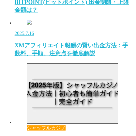
BITPOINT(ビットポイント) 出金制限・上限
金額は？
2025.7.16
XMアフィリエイト報酬の賢い出金方法：手
数料、手順、注意点を徹底解説
シャッフルカジノ