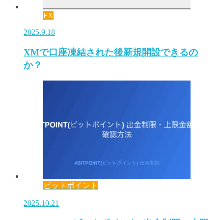
FX
2025.9.18
XMで口座凍結された後新規開設できるの
か？
ビットポイント
2025.10.21