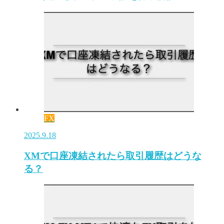
FX
2025.9.18
XMで口座凍結されたら取引履歴はどうな
る？