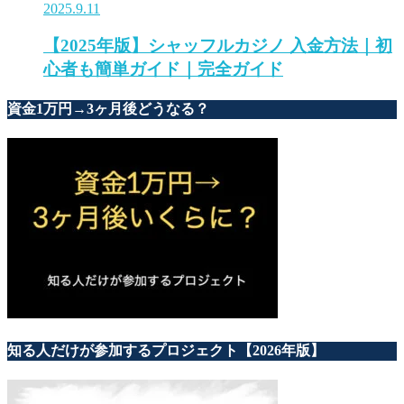
2025.9.11
【2025年版】シャッフルカジノ 入金方法｜初
心者も簡単ガイド｜完全ガイド
資金1万円→3ヶ月後どうなる？
知る人だけが参加するプロジェクト【2026年版】