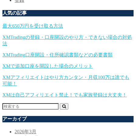
登録
人気の記事
最大650万円を受け取る方法
XMTradingの登録・口座開設のやり方・できない場合の対処
法
XMTrading口座開設・住所確認書類などの必要書類
XMで追加口座を開設した場合のメリット
XMアフィリエイトはやり方カンタン・月収100万は誰でも
可能！
XMは自己アフィリエイト禁止！でも家族登録は大丈夫！
アーカイブ
2026年3月