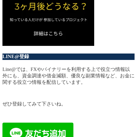
LINE@登録
Line@では、FXやバイナリーを利用する上で役立つ情報以
外にも、資金調達や借金減額、優良な副業情報など、お金に
関する役立つ情報を配信しています。
ぜひ登録してみて下さいね。