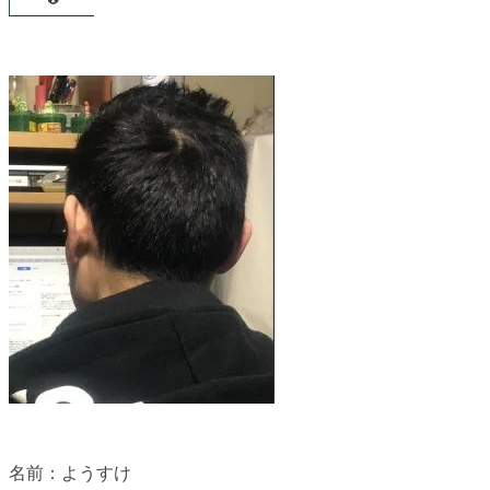
名前：ようすけ