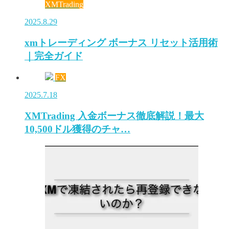
XMTrading
2025.8.29
xmトレーディング ボーナス リセット活用術
｜完全ガイド
FX
2025.7.18
XMTrading 入金ボーナス徹底解説！最大
10,500ドル獲得のチャ…