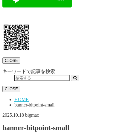
CLOSE
キーワードで記事を検索
CLOSE
HOME
banner-bitpoint-small
2025.10.18
bigmac
banner-bitpoint-small