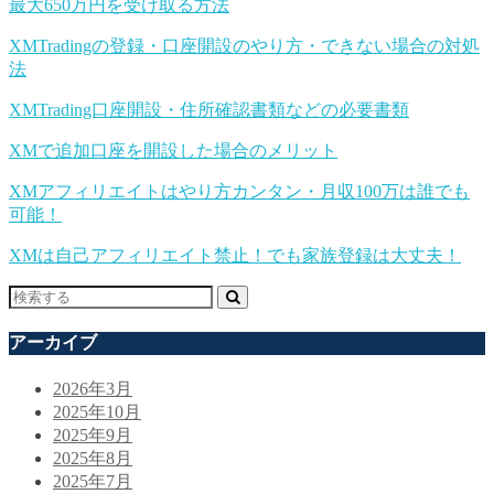
最大650万円を受け取る方法
XMTradingの登録・口座開設のやり方・できない場合の対処
法
XMTrading口座開設・住所確認書類などの必要書類
XMで追加口座を開設した場合のメリット
XMアフィリエイトはやり方カンタン・月収100万は誰でも
可能！
XMは自己アフィリエイト禁止！でも家族登録は大丈夫！
アーカイブ
2026年3月
2025年10月
2025年9月
2025年8月
2025年7月