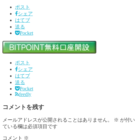
ポスト
シェア
はてブ
送る
Pocket
ポスト
シェア
はてブ
送る
Pocket
feedly
コメントを残す
メールアドレスが公開されることはありません。
※
が付い
ている欄は必須項目です
コメント
※