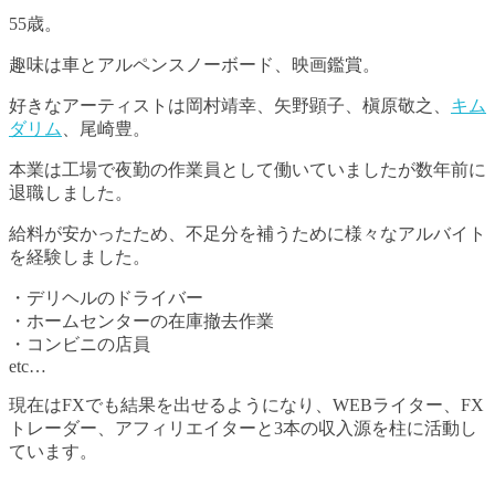
55歳。
趣味は車とアルペンスノーボード、映画鑑賞。
好きなアーティストは岡村靖幸、矢野顕子、槇原敬之、
キム
ダリム
、尾崎豊。
本業は工場で夜勤の作業員として働いていましたが数年前に
退職しました。
給料が安かったため、不足分を補うために様々なアルバイト
を経験しました。
・デリヘルのドライバー
・ホームセンターの在庫撤去作業
・コンビニの店員
etc…
現在はFXでも結果を出せるようになり、WEBライター、FX
トレーダー、アフィリエイターと3本の収入源を柱に活動し
ています。