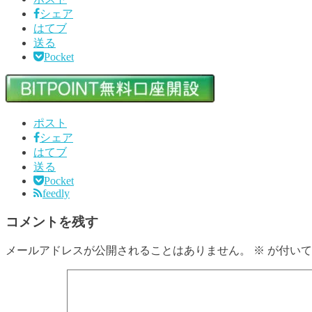
シェア
はてブ
送る
Pocket
ポスト
シェア
はてブ
送る
Pocket
feedly
コメントを残す
メールアドレスが公開されることはありません。
※
が付いて