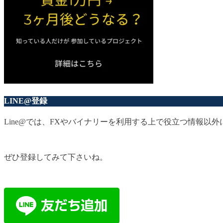
LINE@登録
Line@では、FXやバイナリーを利用する上で役立つ情報
ぜひ登録してみて下さいね。