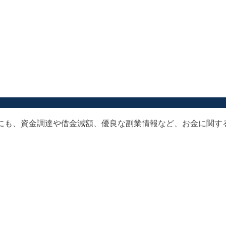
以外にも、資金調達や借金減額、優良な副業情報など、お金に関