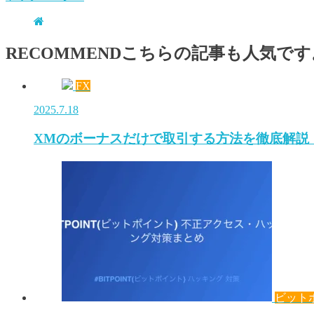
RECOMMEND
こちらの記事も人気です
FX
2025.7.18
XMのボーナスだけで取引する方法を徹底解説
ビット