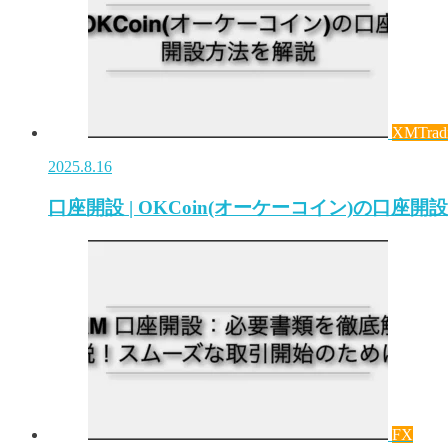
XMTrad
2025.8.16
口座開設 | OKCoin(オーケーコイン)の口座
FX