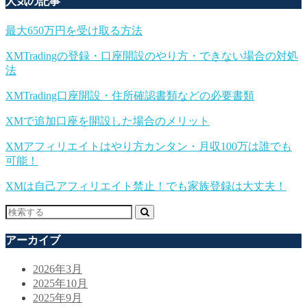
人気の記事
最大650万円を受け取る方法
XMTradingの登録・口座開設のやり方・できない場合の対処
法
XMTrading口座開設・住所確認書類などの必要書類
XMで追加口座を開設した場合のメリット
XMアフィリエイトはやり方カンタン・月収100万は誰でも
可能！
XMは自己アフィリエイト禁止！でも家族登録は大丈夫！
アーカイブ
2026年3月
2025年10月
2025年9月