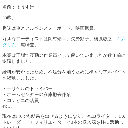
名前：ようすけ
55歳。
趣味は車とアルペンスノーボード、映画鑑賞。
好きなアーティストは岡村靖幸、矢野顕子、槇原敬之、
キム
ダリム
、尾崎豊。
本業は工場で夜勤の作業員として働いていましたが数年前に
退職しました。
給料が安かったため、不足分を補うために様々なアルバイト
を経験しました。
・デリヘルのドライバー
・ホームセンターの在庫撤去作業
・コンビニの店員
etc…
現在はFXでも結果を出せるようになり、WEBライター、FX
トレーダー、アフィリエイターと3本の収入源を柱に活動し