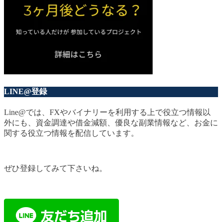
LINE@登録
Line@では、FXやバイナリーを利用する上で役立つ情報以
外にも、資金調達や借金減額、優良な副業情報など、お金に
関する役立つ情報を配信しています。
ぜひ登録してみて下さいね。