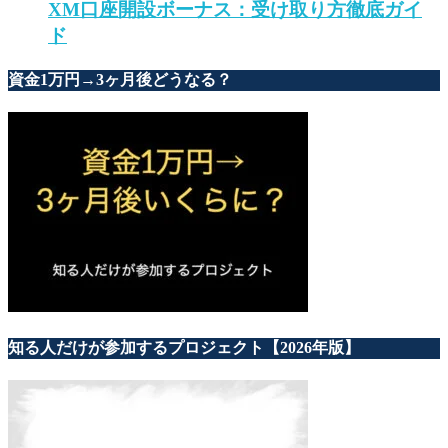
XM口座開設ボーナス：受け取り方徹底ガイ
ド
資金1万円→3ヶ月後どうなる？
知る人だけが参加するプロジェクト【2026年版】