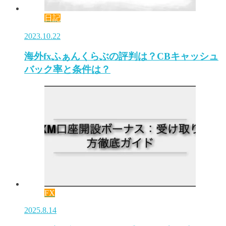
日記
2023.10.22
海外fxふぁんくらぶの評判は？CBキャッシュ
バック率と条件は？
FX
2025.8.14