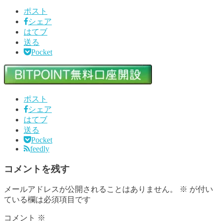
ポスト
シェア
はてブ
送る
Pocket
ポスト
シェア
はてブ
送る
Pocket
feedly
コメントを残す
メールアドレスが公開されることはありません。
※
が付い
ている欄は必須項目です
コメント
※