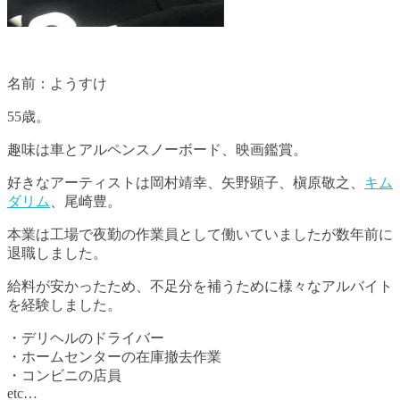
名前：ようすけ
55歳。
趣味は車とアルペンスノーボード、映画鑑賞。
好きなアーティストは岡村靖幸、矢野顕子、槇原敬之、
キム
ダリム
、尾崎豊。
本業は工場で夜勤の作業員として働いていましたが数年前に
退職しました。
給料が安かったため、不足分を補うために様々なアルバイト
を経験しました。
・デリヘルのドライバー
・ホームセンターの在庫撤去作業
・コンビニの店員
etc…