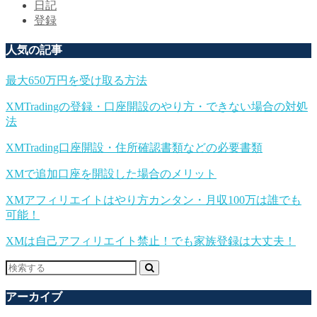
日記
登録
人気の記事
最大650万円を受け取る方法
XMTradingの登録・口座開設のやり方・できない場合の対処
法
XMTrading口座開設・住所確認書類などの必要書類
XMで追加口座を開設した場合のメリット
XMアフィリエイトはやり方カンタン・月収100万は誰でも
可能！
XMは自己アフィリエイト禁止！でも家族登録は大丈夫！
アーカイブ