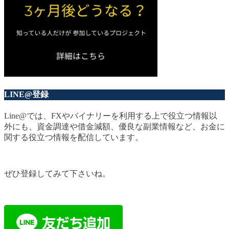
LINE@登録
Line@では、FXやバイナリーを利用する上で役立つ情報以
外にも、資金調達や借金減額、優良な副業情報など、お金に
関する役立つ情報を配信しています。
ぜひ登録してみて下さいね。