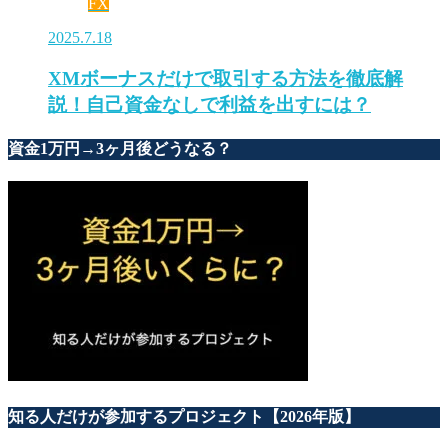
FX
2025.7.18
XMボーナスだけで取引する方法を徹底解
説！自己資金なしで利益を出すには？
資金1万円→3ヶ月後どうなる？
知る人だけが参加するプロジェクト【2026年版】