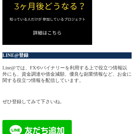
LINE@登録
Line@では、FXやバイナリーを利用する上で役立つ情報以
外にも、資金調達や借金減額、優良な副業情報など、お金に
関する役立つ情報を配信しています。
ぜひ登録してみて下さいね。