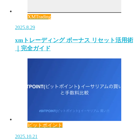
XMTrading
2025.8.29
xmトレーディング ボーナス リセット活用術
｜完全ガイド
ビットポイント
2025.10.21