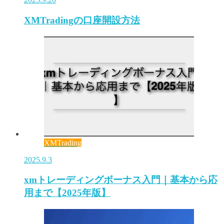
XMTradingの口座開設方法
XMTrading
2025.9.3
xmトレーディングボーナス入門｜基本から応
用まで【2025年版】