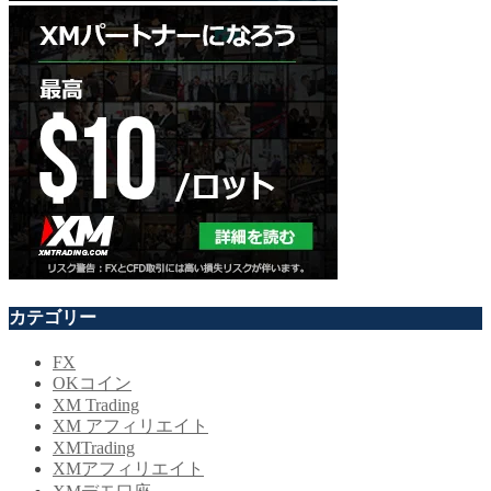
カテゴリー
FX
OKコイン
XM Trading
XM アフィリエイト
XMTrading
XMアフィリエイト