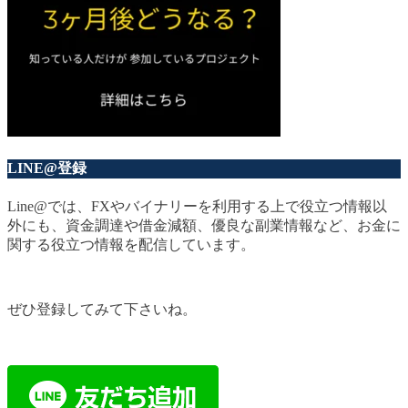
LINE@登録
Line@では、FXやバイナリーを利用する上で役立つ情報以
外にも、資金調達や借金減額、優良な副業情報など、お金に
関する役立つ情報を配信しています。
ぜひ登録してみて下さいね。