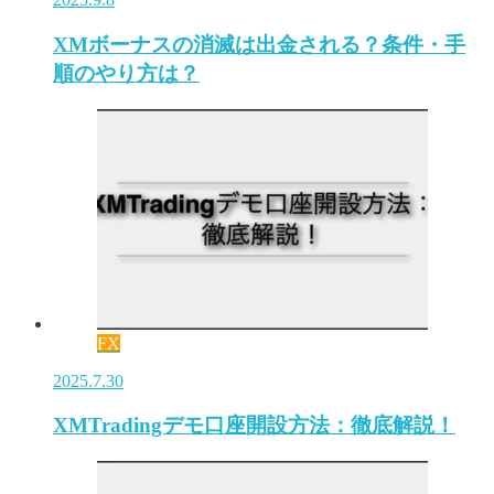
XMボーナスの消滅は出金される？条件・手
順のやり方は？
FX
2025.7.30
XMTradingデモ口座開設方法：徹底解説！