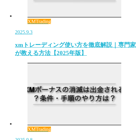
XMTrading
2025.9.3
xmトレーディング使い方を徹底解説｜専門家
が教える方法【2025年版】
XMTrading
2025.9.8