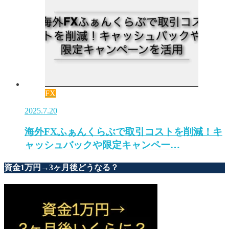
FX
2025.7.20
海外FXふぁんくらぶで取引コストを削減！キ
ャッシュバックや限定キャンペー…
資金1万円→3ヶ月後どうなる？