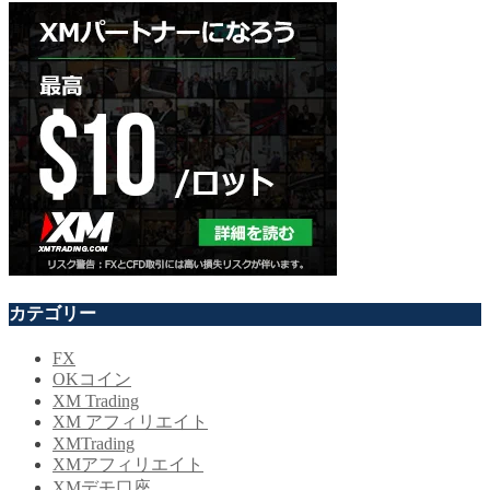
カテゴリー
FX
OKコイン
XM Trading
XM アフィリエイト
XMTrading
XMアフィリエイト
XMデモ口座