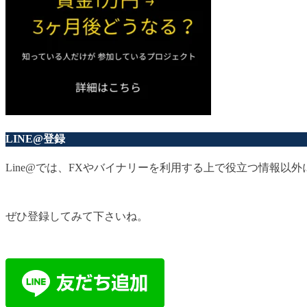
LINE@登録
Line@では、FXやバイナリーを利用する上で役立つ情報
ぜひ登録してみて下さいね。