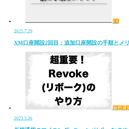
FX
2025.7.29
XM口座開設2回目：追加口座開設の手順とメ
仮想通
2023.5.26