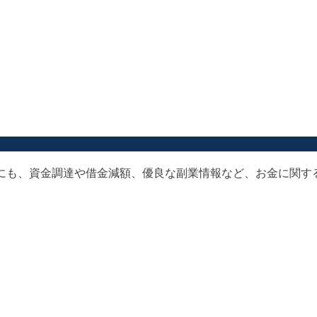
以外にも、資金調達や借金減額、優良な副業情報など、お金に関