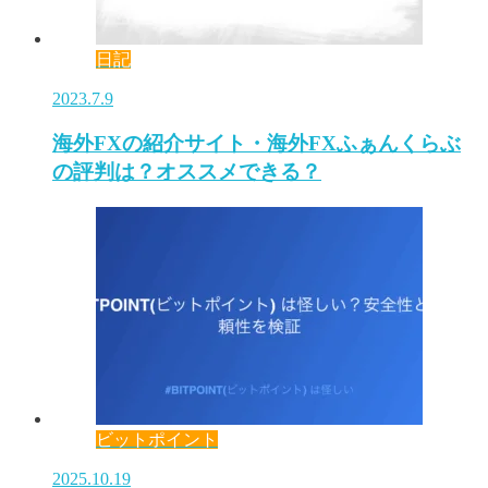
日記
2023.7.9
海外FXの紹介サイト・海外FXふぁんくらぶ
の評判は？オススメできる？
ビットポイント
2025.10.19