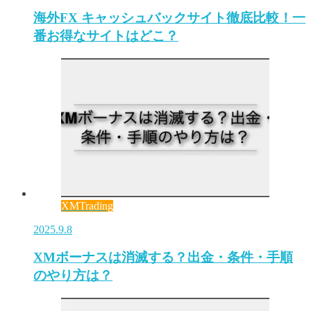
海外FX キャッシュバックサイト徹底比較！一
番お得なサイトはどこ？
XMTrading
2025.9.8
XMボーナスは消滅する？出金・条件・手順
のやり方は？