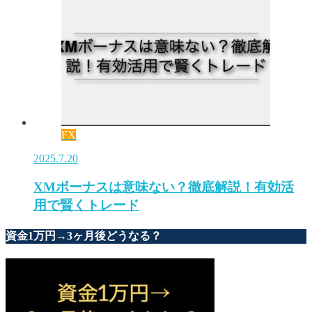
FX
2025.7.20
XMボーナスは意味ない？徹底解説！有効活
用で賢くトレード
資金1万円→3ヶ月後どうなる？