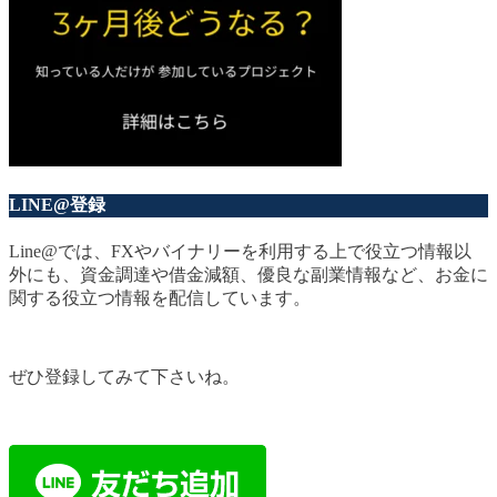
LINE@登録
Line@では、FXやバイナリーを利用する上で役立つ情報以
外にも、資金調達や借金減額、優良な副業情報など、お金に
関する役立つ情報を配信しています。
ぜひ登録してみて下さいね。