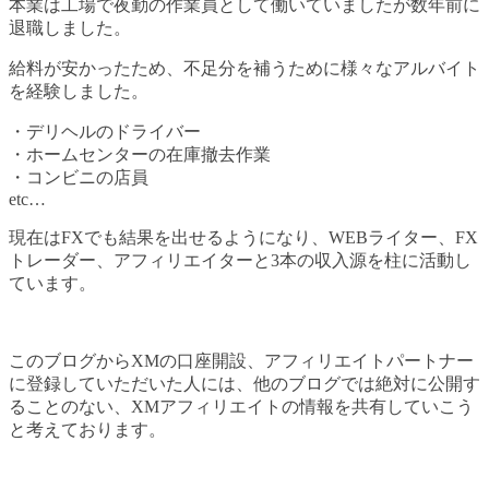
本業は工場で夜勤の作業員として働いていましたが数年前に
退職しました。
給料が安かったため、不足分を補うために様々なアルバイト
を経験しました。
・デリヘルのドライバー
・ホームセンターの在庫撤去作業
・コンビニの店員
etc…
現在はFXでも結果を出せるようになり、WEBライター、FX
トレーダー、アフィリエイターと3本の収入源を柱に活動し
ています。
このブログからXMの口座開設、アフィリエイトパートナー
に登録していただいた人には、他のブログでは絶対に公開す
ることのない、XMアフィリエイトの情報を共有していこう
と考えております。