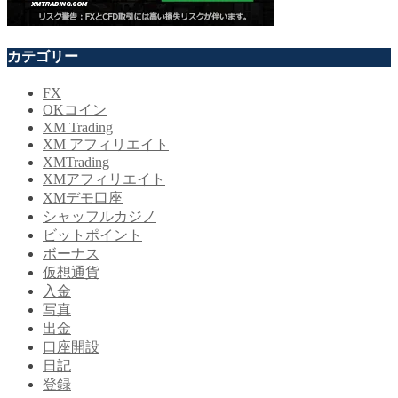
カテゴリー
FX
OKコイン
XM Trading
XM アフィリエイト
XMTrading
XMアフィリエイト
XMデモ口座
シャッフルカジノ
ビットポイント
ボーナス
仮想通貨
入金
写真
出金
口座開設
日記
登録