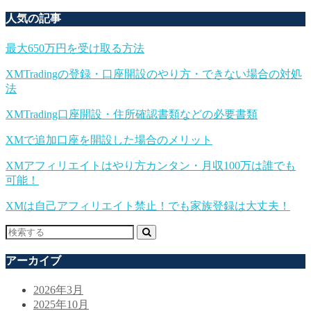
人気の記事
最大650万円を受け取る方法
XMTradingの登録・口座開設のやり方・できない場合の対処
法
XMTrading口座開設・住所確認書類などの必要書類
XMで追加口座を開設した場合のメリット
XMアフィリエイトはやり方カンタン・月収100万は誰でも
可能！
XMは自己アフィリエイト禁止！でも家族登録は大丈夫！
アーカイブ
2026年3月
2025年10月