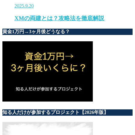
2025.9.20
XMの両建とは？攻略法を徹底解説
資金1万円→3ヶ月後どうなる？
知る人だけが参加するプロジェクト【2026年版】