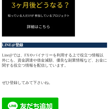
LINE@登録
Line@では、FXやバイナリーを利用する上で役立つ情報以
外にも、資金調達や借金減額、優良な副業情報など、お金に
関する役立つ情報を配信しています。
ぜひ登録してみて下さいね。