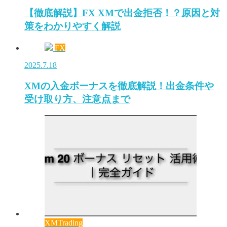
【徹底解説】FX XMで出金拒否！？原因と対
策をわかりやすく解説
FX
2025.7.18
XMの入金ボーナスを徹底解説！出金条件や
受け取り方、注意点まで
XMTrading