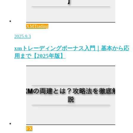
XMTrading
2025.9.3
xmトレーディングボーナス入門｜基本から応
用まで【2025年版】
FX