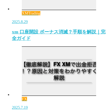
XMTrading
2025.8.29
xm 口座開設 ボーナス消滅？手順を解説｜完
全ガイド
FX
2025.7.19