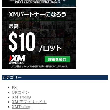
カテゴリー
FX
OKコイン
XM Trading
XM アフィリエイト
XMTrading