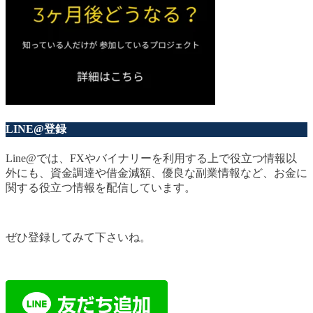
LINE@登録
Line@では、FXやバイナリーを利用する上で役立つ情報以
外にも、資金調達や借金減額、優良な副業情報など、お金に
関する役立つ情報を配信しています。
ぜひ登録してみて下さいね。