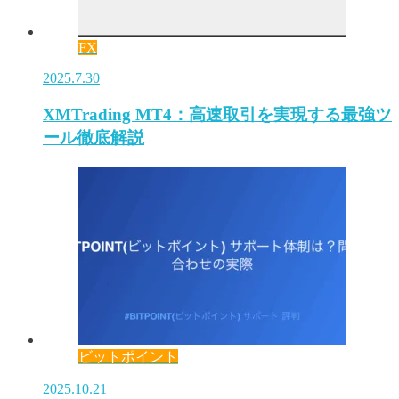
FX
2025.7.30
XMTrading MT4：高速取引を実現する最強ツ
ール徹底解説
ビットポイント
2025.10.21