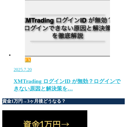
FX
2025.7.20
XMTrading ログインID が無効？ログインで
きない原因と解決策を…
資金1万円→3ヶ月後どうなる？