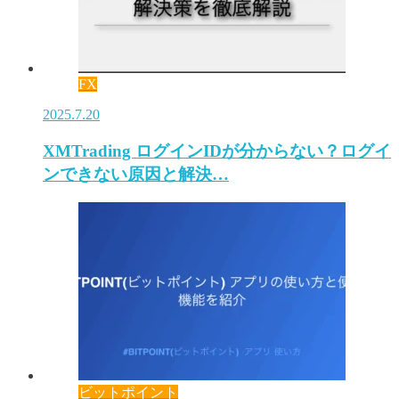
FX
2025.7.20
XMTrading ログインIDが分からない？ログイ
ンできない原因と解決…
ビットポイント