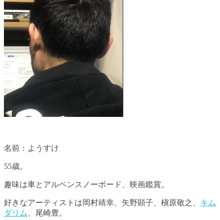
名前：ようすけ
55歳。
趣味は車とアルペンスノーボード、映画鑑賞。
好きなアーティストは岡村靖幸、矢野顕子、槇原敬之、
キム
ダリム
、尾崎豊。