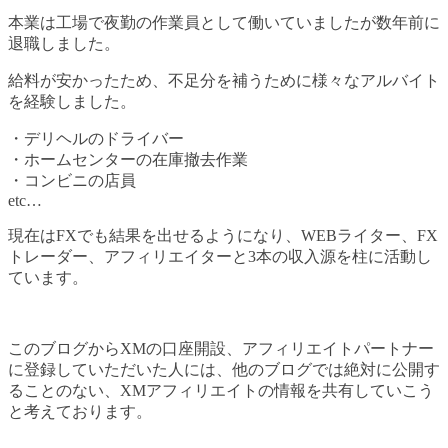
本業は工場で夜勤の作業員として働いていましたが数年前に
退職しました。
給料が安かったため、不足分を補うために様々なアルバイト
を経験しました。
・デリヘルのドライバー
・ホームセンターの在庫撤去作業
・コンビニの店員
etc…
現在はFXでも結果を出せるようになり、WEBライター、FX
トレーダー、アフィリエイターと3本の収入源を柱に活動し
ています。
このブログからXMの口座開設、アフィリエイトパートナー
に登録していただいた人には、他のブログでは絶対に公開す
ることのない、XMアフィリエイトの情報を共有していこう
と考えております。