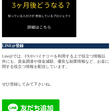
LINE@登録
Line@では、FXやバイナリーを利用する上で役立つ情報以
外にも、資金調達や借金減額、優良な副業情報など、お金に
関する役立つ情報を配信しています。
ぜひ登録してみて下さいね。