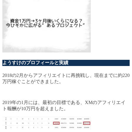
ようすけのプロフィールと実績
2018の2月からアフィリエイトに再挑戦し、現在までに約220
万円稼ぐことができました。
2019年の1月には、最初の目標である、XMのアフィリエイ
ト報酬が10万円を超えました。