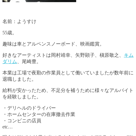
名前：ようすけ
55歳。
趣味は車とアルペンスノーボード、映画鑑賞。
好きなアーティストは岡村靖幸、矢野顕子、槇原敬之、
キム
ダリム
、尾崎豊。
本業は工場で夜勤の作業員として働いていましたが数年前に
退職しました。
給料が安かったため、不足分を補うために様々なアルバイト
を経験しました。
・デリヘルのドライバー
・ホームセンターの在庫撤去作業
・コンビニの店員
etc…