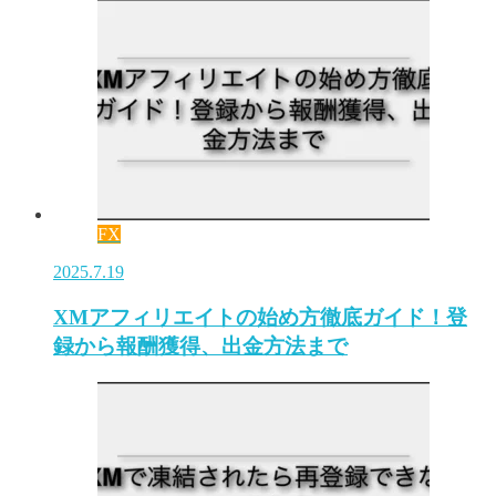
FX
2025.7.19
XMアフィリエイトの始め方徹底ガイド！登
録から報酬獲得、出金方法まで