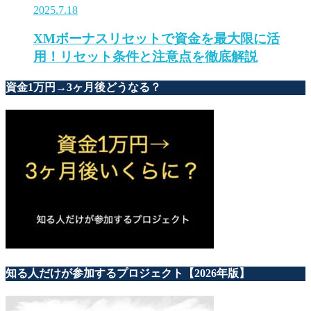
2025.7.18
XMボーナスリセットで資金を最大限に活
用！リセット条件と注意点を徹底解説
資金1万円→3ヶ月後どうなる？
知る人だけが参加するプロジェクト【2026年版】