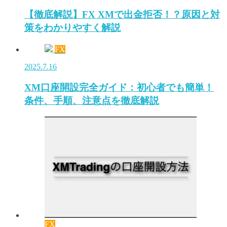
【徹底解説】FX XMで出金拒否！？原因と対
策をわかりやすく解説
FX
2025.7.16
XM口座開設完全ガイド：初心者でも簡単！
条件、手順、注意点を徹底解説
FX