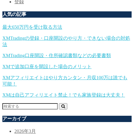
登録
人気の記事
最大650万円を受け取る方法
XMTradingの登録・口座開設のやり方・できない場合の対処
法
XMTrading口座開設・住所確認書類などの必要書類
XMで追加口座を開設した場合のメリット
XMアフィリエイトはやり方カンタン・月収100万は誰でも
可能！
XMは自己アフィリエイト禁止！でも家族登録は大丈夫！
アーカイブ
2026年3月