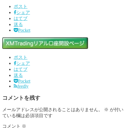
ポスト
シェア
はてブ
送る
Pocket
ポスト
シェア
はてブ
送る
Pocket
feedly
コメントを残す
メールアドレスが公開されることはありません。
※
が付い
ている欄は必須項目です
コメント
※