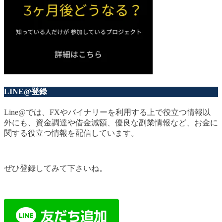
LINE@登録
Line@では、FXやバイナリーを利用する上で役立つ情報以
外にも、資金調達や借金減額、優良な副業情報など、お金に
関する役立つ情報を配信しています。
ぜひ登録してみて下さいね。