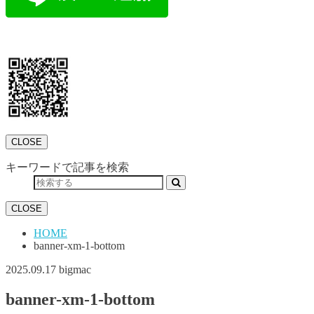
CLOSE
キーワードで記事を検索
CLOSE
HOME
banner-xm-1-bottom
2025.09.17
bigmac
banner-xm-1-bottom