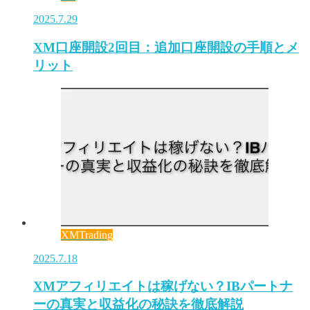
2025.7.29
XM口座開設2回目：追加口座開設の手順とメ
リット
XMTrading
2025.7.18
XMアフィリエイトは稼げない？IBパートナ
ーの真実と収益化の秘訣を徹底解説