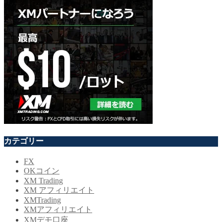
カテゴリー
FX
OKコイン
XM Trading
XM アフィリエイト
XMTrading
XMアフィリエイト
XMデモ口座