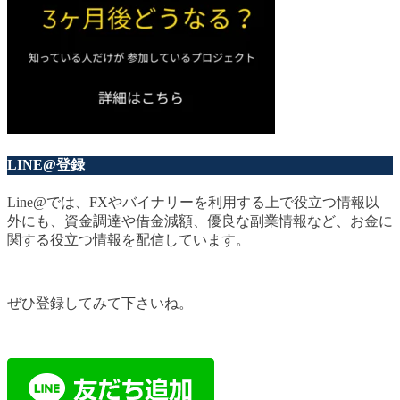
LINE@登録
Line@では、FXやバイナリーを利用する上で役立つ情報以
外にも、資金調達や借金減額、優良な副業情報など、お金に
関する役立つ情報を配信しています。
ぜひ登録してみて下さいね。