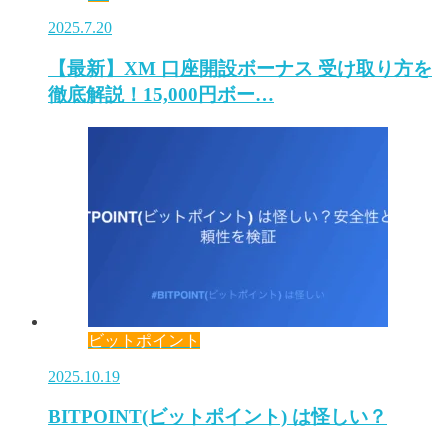
2025.7.20
【最新】XM 口座開設ボーナス 受け取り方を
徹底解説！15,000円ボー…
ビットポイント
2025.10.19
BITPOINT(ビットポイント) は怪しい？