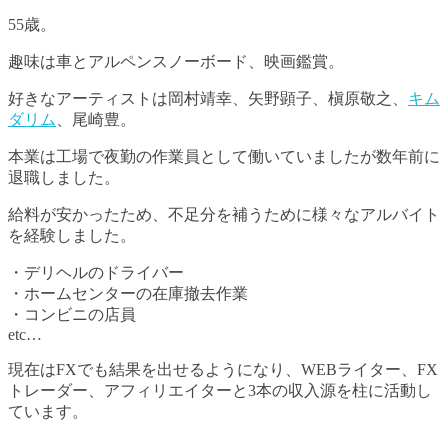
55歳。
趣味は車とアルペンスノーボード、映画鑑賞。
好きなアーティストは岡村靖幸、矢野顕子、槇原敬之、
キム
ダリム
、尾崎豊。
本業は工場で夜勤の作業員として働いていましたが数年前に
退職しました。
給料が安かったため、不足分を補うために様々なアルバイト
を経験しました。
・デリヘルのドライバー
・ホームセンターの在庫撤去作業
・コンビニの店員
etc…
現在はFXでも結果を出せるようになり、WEBライター、FX
トレーダー、アフィリエイターと3本の収入源を柱に活動し
ています。