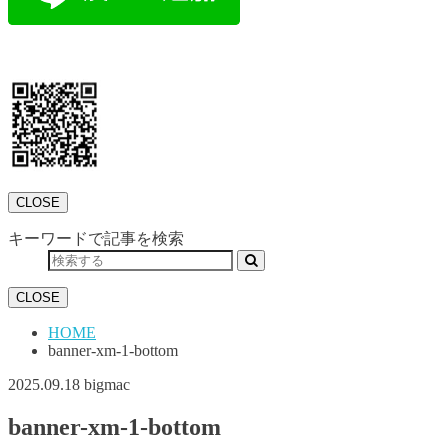
CLOSE
キーワードで記事を検索
CLOSE
HOME
banner-xm-1-bottom
2025.09.18
bigmac
banner-xm-1-bottom