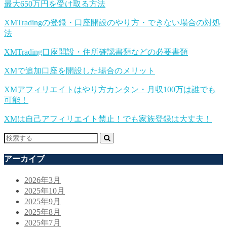
最大650万円を受け取る方法
XMTradingの登録・口座開設のやり方・できない場合の対処
法
XMTrading口座開設・住所確認書類などの必要書類
XMで追加口座を開設した場合のメリット
XMアフィリエイトはやり方カンタン・月収100万は誰でも
可能！
XMは自己アフィリエイト禁止！でも家族登録は大丈夫！
アーカイブ
2026年3月
2025年10月
2025年9月
2025年8月
2025年7月