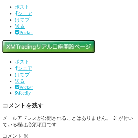
ポスト
シェア
はてブ
送る
Pocket
ポスト
シェア
はてブ
送る
Pocket
feedly
コメントを残す
メールアドレスが公開されることはありません。
※
が付い
ている欄は必須項目です
コメント
※