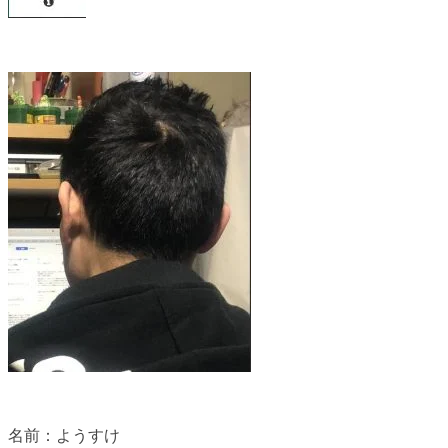
名前：ようすけ