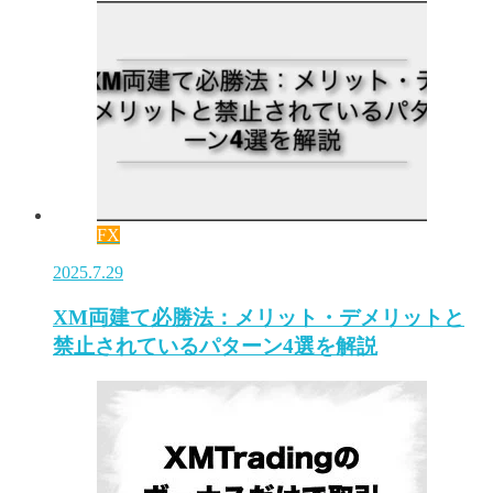
FX
2025.7.29
XM両建て必勝法：メリット・デメリットと
禁止されているパターン4選を解説