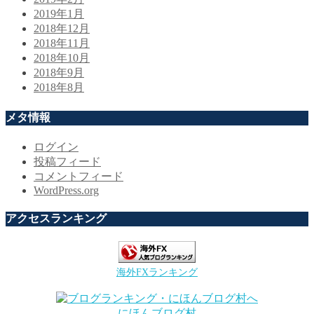
2019年1月
2018年12月
2018年11月
2018年10月
2018年9月
2018年8月
メタ情報
ログイン
投稿フィード
コメントフィード
WordPress.org
アクセスランキング
海外FXランキング
にほんブログ村