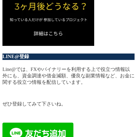
LINE@登録
Line@では、FXやバイナリーを利用する上で役立つ情報以
外にも、資金調達や借金減額、優良な副業情報など、お金に
関する役立つ情報を配信しています。
ぜひ登録してみて下さいね。