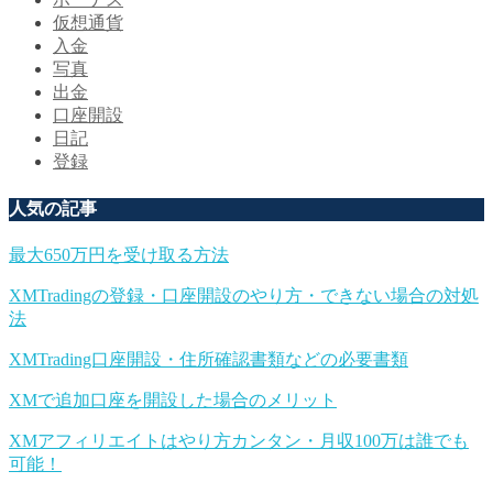
仮想通貨
入金
写真
出金
口座開設
日記
登録
人気の記事
最大650万円を受け取る方法
XMTradingの登録・口座開設のやり方・できない場合の対処
法
XMTrading口座開設・住所確認書類などの必要書類
XMで追加口座を開設した場合のメリット
XMアフィリエイトはやり方カンタン・月収100万は誰でも
可能！