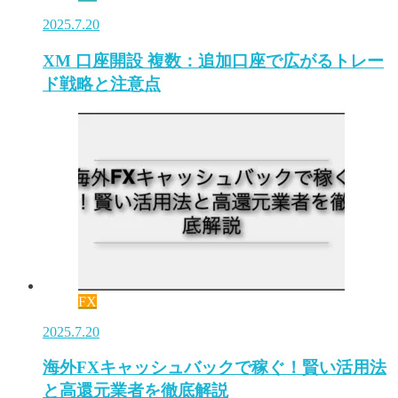
2025.7.20
XM 口座開設 複数：追加口座で広がるトレー
ド戦略と注意点
FX
2025.7.20
海外FXキャッシュバックで稼ぐ！賢い活用法
と高還元業者を徹底解説