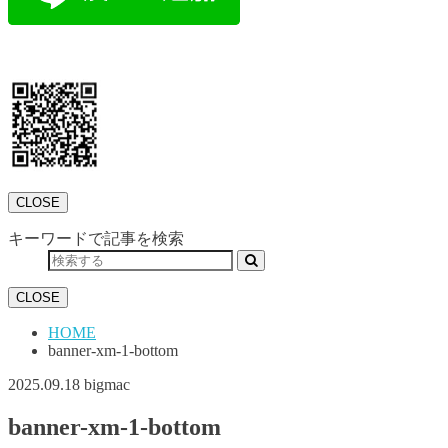
CLOSE
キーワードで記事を検索
CLOSE
HOME
banner-xm-1-bottom
2025.09.18
bigmac
banner-xm-1-bottom