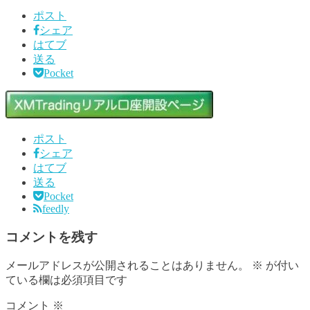
ポスト
シェア
はてブ
送る
Pocket
ポスト
シェア
はてブ
送る
Pocket
feedly
コメントを残す
メールアドレスが公開されることはありません。
※
が付い
ている欄は必須項目です
コメント
※