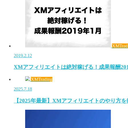
XMTrad
2019.2.12
XMアフィリエイトは絶対稼げる！成果報酬201
XMTrading
2025.7.18
【2025年最新】XMアフィリエイトのやり方