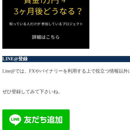
LINE@登録
Line@では、FXやバイナリーを利用する上で役立つ情報
ぜひ登録してみて下さいね。