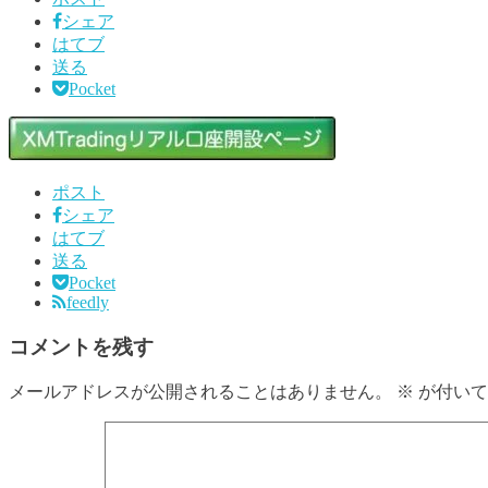
シェア
はてブ
送る
Pocket
ポスト
シェア
はてブ
送る
Pocket
feedly
コメントを残す
メールアドレスが公開されることはありません。
※
が付いて