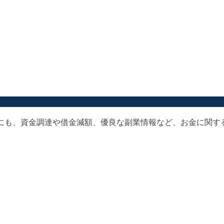
以外にも、資金調達や借金減額、優良な副業情報など、お金に関