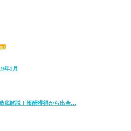
ing
9年1月
を徹底解説！報酬獲得から出金…