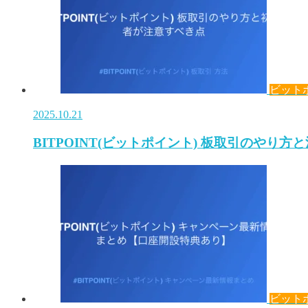
ビット
2025.10.21
BITPOINT(ビットポイント) 板取引のやり方
ビット