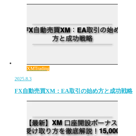
XMTrading
2025.8.3
FX自動売買XM：EA取引の始め方と成功戦略