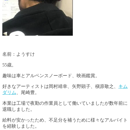
名前：ようすけ
55歳。
趣味は車とアルペンスノーボード、映画鑑賞。
好きなアーティストは岡村靖幸、矢野顕子、槇原敬之、
キム
ダリム
、尾崎豊。
本業は工場で夜勤の作業員として働いていましたが数年前に
退職しました。
給料が安かったため、不足分を補うために様々なアルバイト
を経験しました。