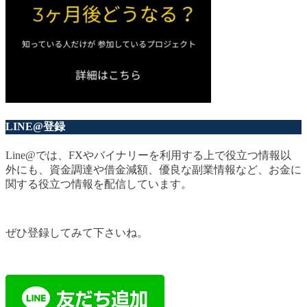
LINE@登録
Line@では、FXやバイナリーを利用する上で役立つ情報以
外にも、資金調達や借金減額、優良な副業情報など、お金に
関する役立つ情報を配信しています。
ぜひ登録してみて下さいね。