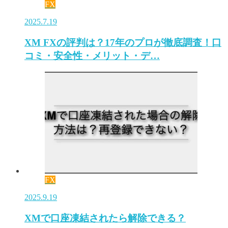
FX
2025.7.19
XM FXの評判は？17年のプロが徹底調査！口
コミ・安全性・メリット・デ…
FX
2025.9.19
XMで口座凍結されたら解除できる？