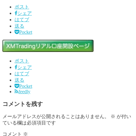
ポスト
シェア
はてブ
送る
Pocket
ポスト
シェア
はてブ
送る
Pocket
feedly
コメントを残す
メールアドレスが公開されることはありません。
※
が付い
ている欄は必須項目です
コメント
※