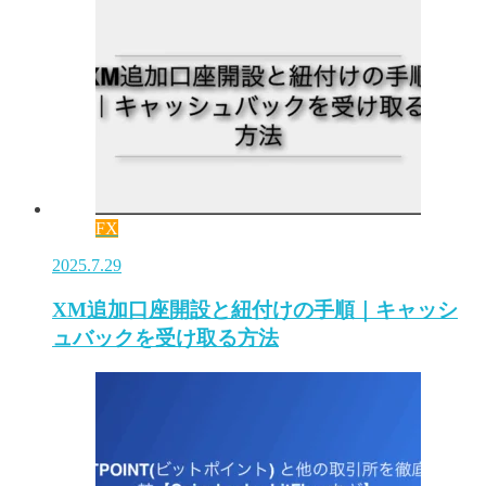
FX
2025.7.29
XM追加口座開設と紐付けの手順｜キャッシ
ュバックを受け取る方法