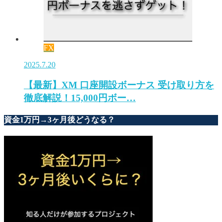
FX
2025.7.20
【最新】XM 口座開設ボーナス 受け取り方を
徹底解説！15,000円ボー…
資金1万円→3ヶ月後どうなる？