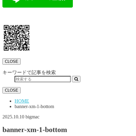
CLOSE
キーワードで記事を検索
CLOSE
HOME
banner-xm-1-bottom
2025.10.10
bigmac
banner-xm-1-bottom