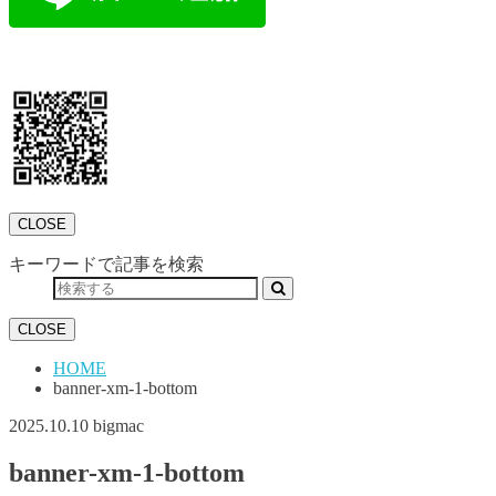
CLOSE
キーワードで記事を検索
CLOSE
HOME
banner-xm-1-bottom
2025.10.10
bigmac
banner-xm-1-bottom