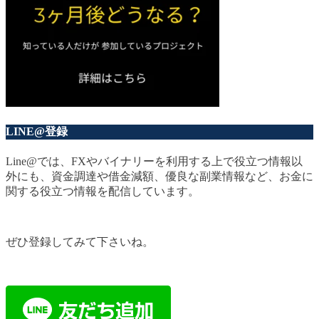
LINE@登録
Line@では、FXやバイナリーを利用する上で役立つ情報以
外にも、資金調達や借金減額、優良な副業情報など、お金に
関する役立つ情報を配信しています。
ぜひ登録してみて下さいね。