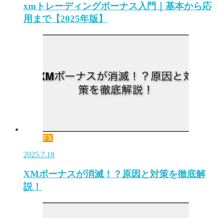
xmトレーディングボーナス入門｜基本から応
用まで【2025年版】
FX
2025.7.18
XMボーナスが消滅！？原因と対策を徹底解
説！