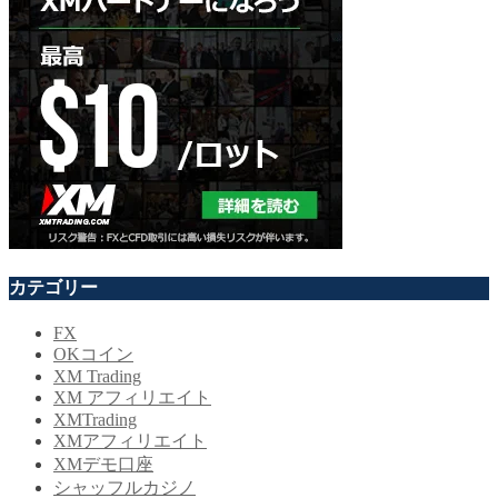
カテゴリー
FX
OKコイン
XM Trading
XM アフィリエイト
XMTrading
XMアフィリエイト
XMデモ口座
シャッフルカジノ