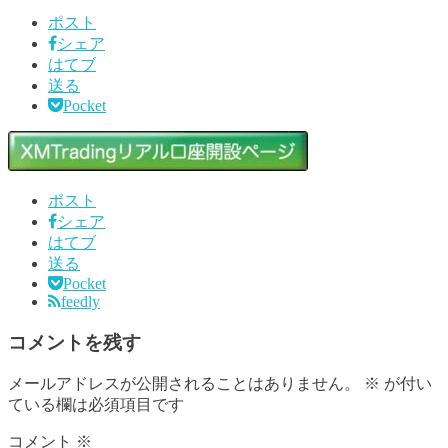
ポスト
シェア
はてブ
送る
Pocket
ポスト
シェア
はてブ
送る
Pocket
feedly
コメントを残す
メールアドレスが公開されることはありません。
※
が付い
ている欄は必須項目です
コメント
※