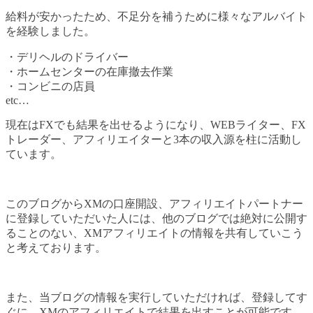
給料が安かったため、不足分を補うために様々なアルバイト
を経験しました。
・デリヘルのドライバー
・ホームセンターの在庫撤去作業
・コンビニの店員
etc…
現在はFXでも結果を出せるようになり、WEBライター、FX
トレーダー、アフィリエイターと3本の収入源を柱に活動し
ています。
このブログからXMの口座開設、アフィリエイトパートナー
に登録していただいた人には、他のブログでは絶対に公開す
ることのない、XMアフィリエイトの情報を共有していこう
と考えております。
また、当ブログの情報を実行していただければ、登録してす
ぐに、XMのアフィリエイトで結果を出すことが可能です。