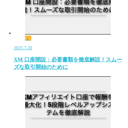
FX
2025.7.20
XM 口座開設：必要書類を徹底解説！スムー
ズな取引開始のために