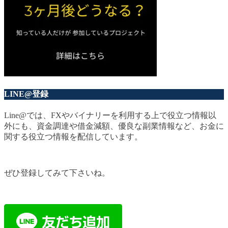
LINE@登録
Line@では、FXやバイナリーを利用する上で役立つ情報以
外にも、資金調達や借金減額、優良な副業情報など、お金に
関する役立つ情報を配信しています。
ぜひ登録してみて下さいね。