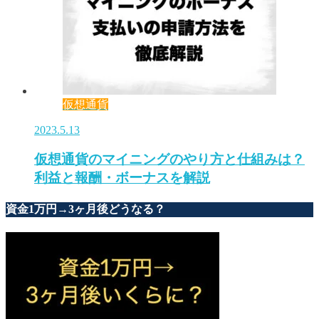
仮想通貨
2023.5.13
仮想通貨のマイニングのやり方と仕組みは？
利益と報酬・ボーナスを解説
資金1万円→3ヶ月後どうなる？