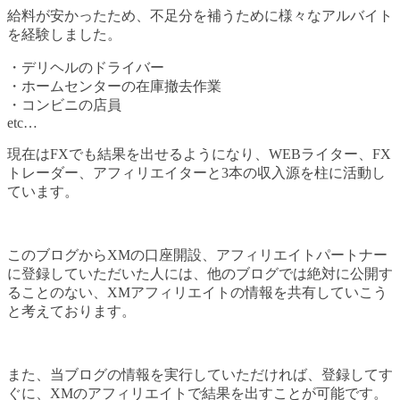
給料が安かったため、不足分を補うために様々なアルバイト
を経験しました。
・デリヘルのドライバー
・ホームセンターの在庫撤去作業
・コンビニの店員
etc…
現在はFXでも結果を出せるようになり、WEBライター、FX
トレーダー、アフィリエイターと3本の収入源を柱に活動し
ています。
このブログからXMの口座開設、アフィリエイトパートナー
に登録していただいた人には、他のブログでは絶対に公開す
ることのない、XMアフィリエイトの情報を共有していこう
と考えております。
また、当ブログの情報を実行していただければ、登録してす
ぐに、XMのアフィリエイトで結果を出すことが可能です。