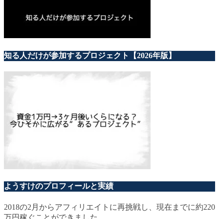
知る人だけが参加するプロジェクト【2026年版】
ようすけのプロフィールと実績
2018の2月からアフィリエイトに再挑戦し、現在までに約220
万円稼ぐことができました。