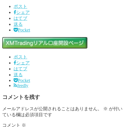
ポスト
シェア
はてブ
送る
Pocket
ポスト
シェア
はてブ
送る
Pocket
feedly
コメントを残す
メールアドレスが公開されることはありません。
※
が付い
ている欄は必須項目です
コメント
※