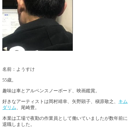
名前：ようすけ
55歳。
趣味は車とアルペンスノーボード、映画鑑賞。
好きなアーティストは岡村靖幸、矢野顕子、槇原敬之、
キム
ダリム
、尾崎豊。
本業は工場で夜勤の作業員として働いていましたが数年前に
退職しました。