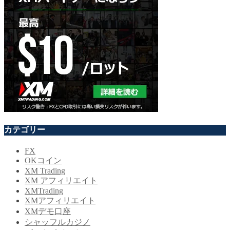
カテゴリー
FX
OKコイン
XM Trading
XM アフィリエイト
XMTrading
XMアフィリエイト
XMデモ口座
シャッフルカジノ