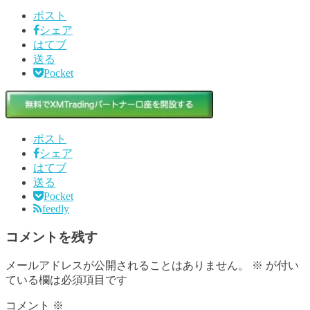
ポスト
シェア
はてブ
送る
Pocket
ポスト
シェア
はてブ
送る
Pocket
feedly
コメントを残す
メールアドレスが公開されることはありません。
※
が付い
ている欄は必須項目です
コメント
※