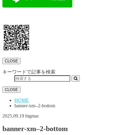
CLOSE
キーワードで記事を検索
CLOSE
HOME
banner-xm--2-bottom
2025.09.19
bigmac
banner-xm–2-bottom