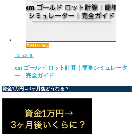
XMTrading
2025.8.30
xm ゴールド ロット計算｜簡単シミュレータ
ー｜完全ガイド
資金1万円→3ヶ月後どうなる？