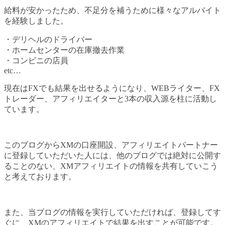
給料が安かったため、不足分を補うために様々なアルバイト
を経験しました。
・デリヘルのドライバー
・ホームセンターの在庫撤去作業
・コンビニの店員
etc…
現在はFXでも結果を出せるようになり、WEBライター、FX
トレーダー、アフィリエイターと3本の収入源を柱に活動し
ています。
このブログからXMの口座開設、アフィリエイトパートナー
に登録していただいた人には、他のブログでは絶対に公開す
ることのない、XMアフィリエイトの情報を共有していこう
と考えております。
また、当ブログの情報を実行していただければ、登録してす
ぐに、XMのアフィリエイトで結果を出すことが可能です。