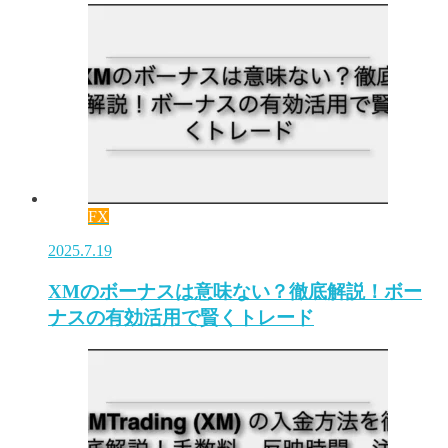
FX
2025.7.19
XMのボーナスは意味ない？徹底解説！ボー
ナスの有効活用で賢くトレード