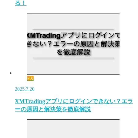
る！
FX
2025.7.20
XMTradingアプリにログインできない？エラ
ーの原因と解決策を徹底解説