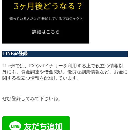
LINE@登録
Line@では、FXやバイナリーを利用する上で役立つ情報以
外にも、資金調達や借金減額、優良な副業情報など、お金に
関する役立つ情報を配信しています。
ぜひ登録してみて下さいね。