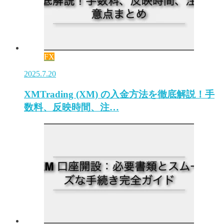
FX
2025.7.20
XMTrading (XM) の入金方法を徹底解説！手
数料、反映時間、注…