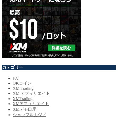
カテゴリー
FX
OKコイン
XM Trading
XM アフィリエイト
XMTrading
XMアフィリエイト
XMデモ口座
シャッフルカジノ