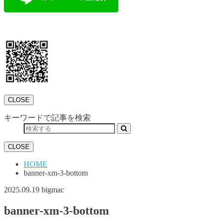
CLOSE
キーワードで記事を検索
CLOSE
HOME
banner-xm-3-bottom
2025.09.19
bigmac
banner-xm-3-bottom