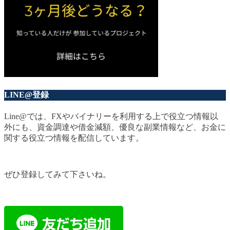
LINE@登録
Line@では、FXやバイナリーを利用する上で役立つ情報以
外にも、資金調達や借金減額、優良な副業情報など、お金に
関する役立つ情報を配信しています。
ぜひ登録してみて下さいね。