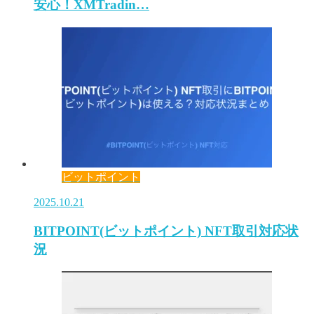
安心！XMTradin…
ビットポイント
2025.10.21
BITPOINT(ビットポイント) NFT取引対応状
況