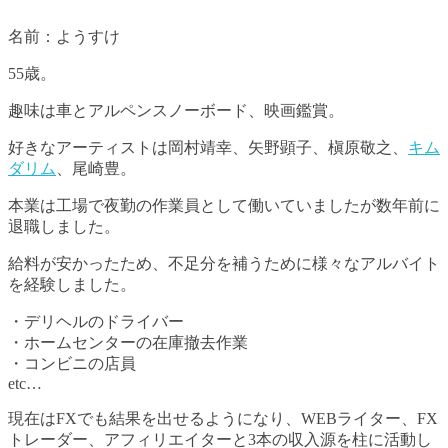
名前：ようすけ
55歳。
趣味は車とアルペンスノーボード、映画鑑賞。
好きなアーティストは岡村靖幸、矢野顕子、槇原敬之、
キム
ダリム
、尾崎豊。
本業は工場で夜勤の作業員として働いていましたが数年前に
退職しました。
給料が安かったため、不足分を補うために様々なアルバイト
を経験しました。
・デリヘルのドライバー
・ホームセンターの在庫撤去作業
・コンビニの店員
etc…
現在はFXでも結果を出せるようになり、WEBライター、FX
トレーダー、アフィリエイターと3本の収入源を柱に活動し