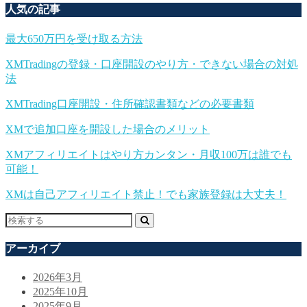
人気の記事
最大650万円を受け取る方法
XMTradingの登録・口座開設のやり方・できない場合の対処
法
XMTrading口座開設・住所確認書類などの必要書類
XMで追加口座を開設した場合のメリット
XMアフィリエイトはやり方カンタン・月収100万は誰でも
可能！
XMは自己アフィリエイト禁止！でも家族登録は大丈夫！
アーカイブ
2026年3月
2025年10月
2025年9月