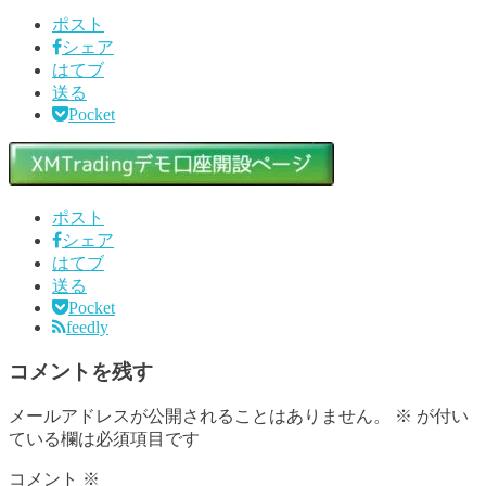
ポスト
シェア
はてブ
送る
Pocket
ポスト
シェア
はてブ
送る
Pocket
feedly
コメントを残す
メールアドレスが公開されることはありません。
※
が付い
ている欄は必須項目です
コメント
※