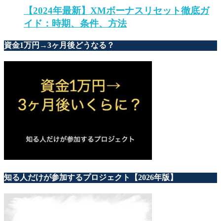
【2024年最新】XMボーナスリセット徹底ガ
イド：時期、条件、方法
資金1万円→3ヶ月後どうなる？
知る人だけが参加するプロジェクト【2026年版】