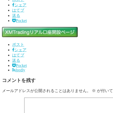
シェア
はてブ
送る
Pocket
ポスト
シェア
はてブ
送る
Pocket
feedly
コメントを残す
メールアドレスが公開されることはありません。
※
が付いて