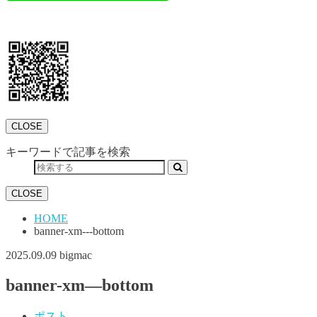
CLOSE
キーワードで記事を検索
CLOSE
HOME
banner-xm---bottom
2025.09.09
bigmac
banner-xm—bottom
ポスト