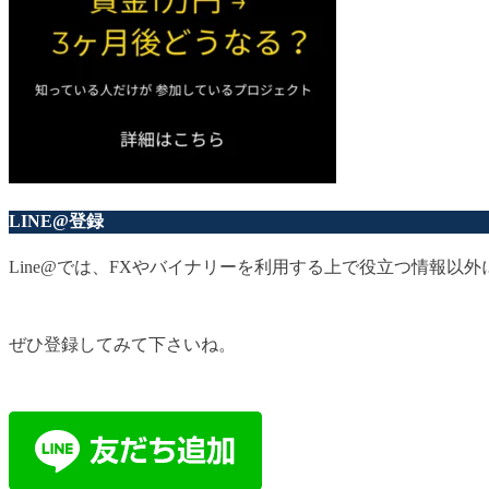
LINE@登録
Line@では、FXやバイナリーを利用する上で役立つ情報
ぜひ登録してみて下さいね。