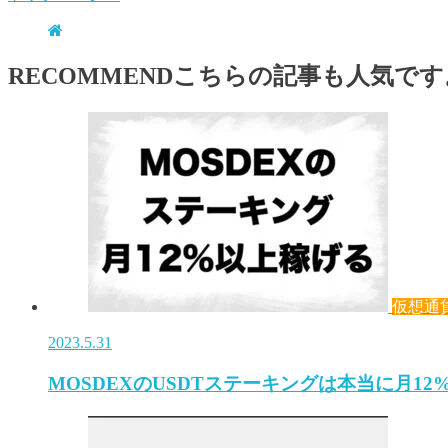
RECOMMEND
こちらの記事も人気です
仮想通
2023.5.31
MOSDEXのUSDTステーキングは本当に月1