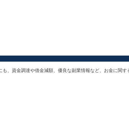
以外にも、資金調達や借金減額、優良な副業情報など、お金に関