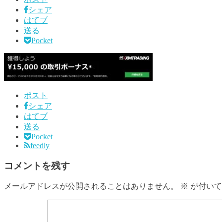
シェア
はてブ
送る
Pocket
ポスト
シェア
はてブ
送る
Pocket
feedly
コメントを残す
メールアドレスが公開されることはありません。
※
が付いて