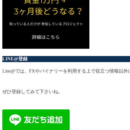
LINE@登録
Line@では、FXやバイナリーを利用する上で役立つ情報
ぜひ登録してみて下さいね。