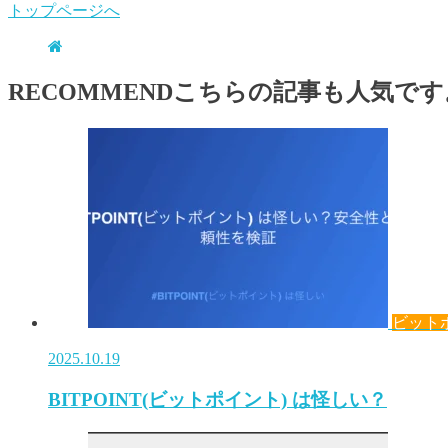
トップページへ
RECOMMEND
こちらの記事も人気です
ビット
2025.10.19
BITPOINT(ビットポイント) は怪しい？