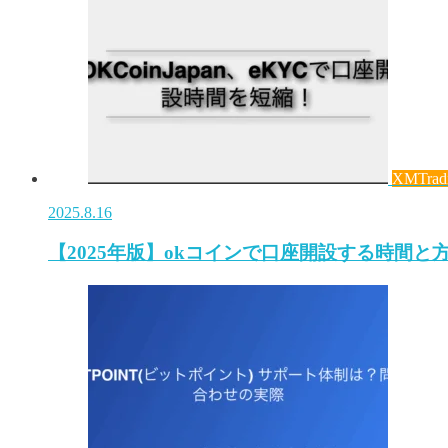
XMTrad
2025.8.16
【2025年版】okコインで口座開設する時間と