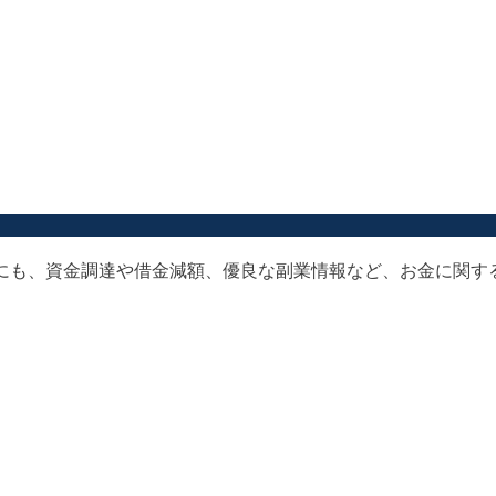
以外にも、資金調達や借金減額、優良な副業情報など、お金に関