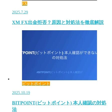
FX
2025.7.29
XM FX出金拒否？原因と対処法を徹底解説
ビットポイント
2025.10.19
BITPOINT(ビットポイント) 本人確認の対処
法