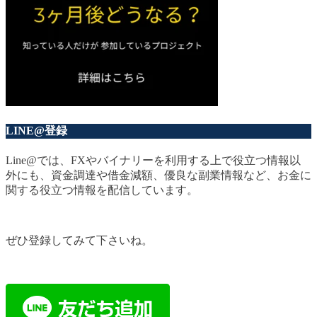
LINE@登録
Line@では、FXやバイナリーを利用する上で役立つ情報以
外にも、資金調達や借金減額、優良な副業情報など、お金に
関する役立つ情報を配信しています。
ぜひ登録してみて下さいね。