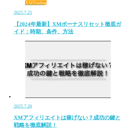
XMTrading
2025.7.25
【2024年最新】XMボーナスリセット徹底ガ
イド：時期、条件、方法
2025.7.20
XMアフィリエイトは稼げない？成功の鍵と
戦略を徹底解説！