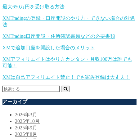
最大650万円を受け取る方法
XMTradingの登録・口座開設のやり方・できない場合の対処
法
XMTrading口座開設・住所確認書類などの必要書類
XMで追加口座を開設した場合のメリット
XMアフィリエイトはやり方カンタン・月収100万は誰でも
可能！
XMは自己アフィリエイト禁止！でも家族登録は大丈夫！
アーカイブ
2026年3月
2025年10月
2025年9月
2025年8月