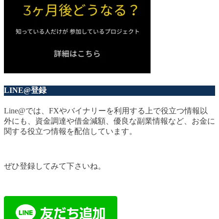
LINE@登録
Line@では、FXやバイナリーを利用する上で役立つ情報以
外にも、資金調達や借金減額、優良な副業情報など、お金に
関する役立つ情報を配信しています。
ぜひ登録してみて下さいね。