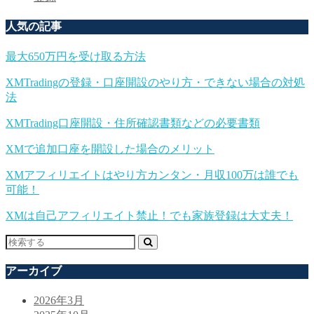
人気の記事
最大650万円を受け取る方法
XMTradingの登録・口座開設のやり方・できない場合の対処
法
XMTrading口座開設・住所確認書類などの必要書類
XMで追加口座を開設した場合のメリット
XMアフィリエイトはやり方カンタン・月収100万は誰でも
可能！
XMは自己アフィリエイト禁止！でも家族登録は大丈夫！
アーカイブ
2026年3月