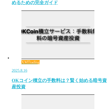
めるための完全ガイド
XMTrading
2025.8.16
OKコイン積立の手数料は？賢く始める暗号資
産投資