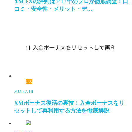
XM FXの評判は？17年のプロが徹底調査！口
コミ・安全性・メリット・デ…
FX
2025.7.18
XMボーナス復活の裏技！入金ボーナスをリ
セットして再利用する方法を徹底解説