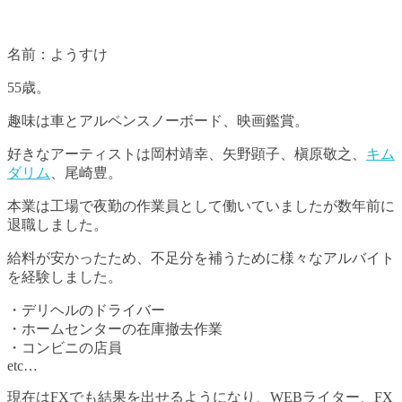
名前：ようすけ
55歳。
趣味は車とアルペンスノーボード、映画鑑賞。
好きなアーティストは岡村靖幸、矢野顕子、槇原敬之、
キム
ダリム
、尾崎豊。
本業は工場で夜勤の作業員として働いていましたが数年前に
退職しました。
給料が安かったため、不足分を補うために様々なアルバイト
を経験しました。
・デリヘルのドライバー
・ホームセンターの在庫撤去作業
・コンビニの店員
etc…
現在はFXでも結果を出せるようになり、WEBライター、FX