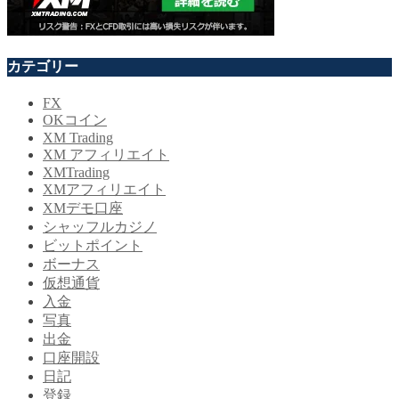
カテゴリー
FX
OKコイン
XM Trading
XM アフィリエイト
XMTrading
XMアフィリエイト
XMデモ口座
シャッフルカジノ
ビットポイント
ボーナス
仮想通貨
入金
写真
出金
口座開設
日記
登録