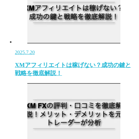
2025.7.20
XMアフィリエイトは稼げない？成功の鍵と
戦略を徹底解説！