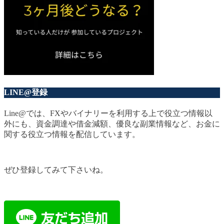
LINE@登録
Line@では、FXやバイナリーを利用する上で役立つ情報以
外にも、資金調達や借金減額、優良な副業情報など、お金に
関する役立つ情報を配信しています。
ぜひ登録してみて下さいね。