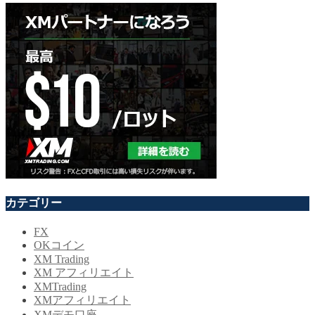
カテゴリー
FX
OKコイン
XM Trading
XM アフィリエイト
XMTrading
XMアフィリエイト
XMデモ口座