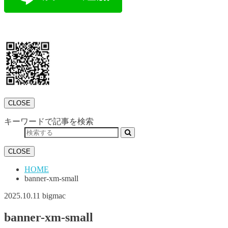
CLOSE
キーワードで記事を検索
CLOSE
HOME
banner-xm-small
2025.10.11
bigmac
banner-xm-small