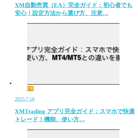
XM自動売買（EA）完全ガイド：初心者でも
安心！設定方法から選び方、注意…
FX
2025.7.18
XMTrading アプリ完全ガイド：スマホで快適
トレード！機能、使い方…