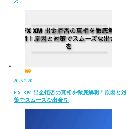
方
FX
2025.7.20
FX XM 出金拒否の真相を徹底解明！原因と対
策でスムーズな出金を