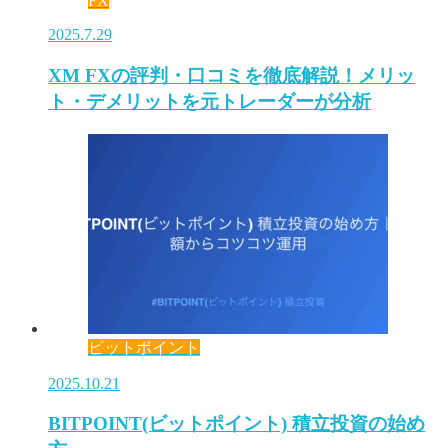
FX
2025.7.29
XM FXの評判・口コミを徹底解説！メリッ
ト・デメリットを元トレーダーが分析
ビットポイント
2025.10.21
BITPOINT(ビットポイント) 積立投資の始め