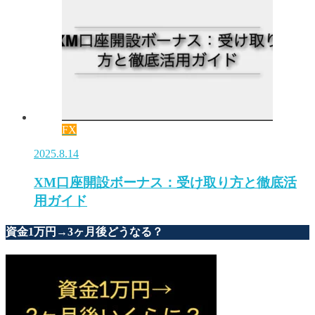
FX
2025.8.14
XM口座開設ボーナス：受け取り方と徹底活
用ガイド
資金1万円→3ヶ月後どうなる？