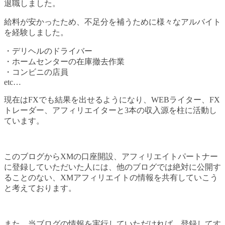
退職しました。
給料が安かったため、不足分を補うために様々なアルバイト
を経験しました。
・デリヘルのドライバー
・ホームセンターの在庫撤去作業
・コンビニの店員
etc…
現在はFXでも結果を出せるようになり、WEBライター、FX
トレーダー、アフィリエイターと3本の収入源を柱に活動し
ています。
このブログからXMの口座開設、アフィリエイトパートナー
に登録していただいた人には、他のブログでは絶対に公開す
ることのない、XMアフィリエイトの情報を共有していこう
と考えております。
また、当ブログの情報を実行していただければ、登録してす