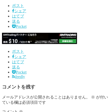
ポスト
シェア
はてブ
送る
Pocket
ポスト
シェア
はてブ
送る
Pocket
feedly
コメントを残す
メールアドレスが公開されることはありません。
※
が付い
ている欄は必須項目です
コメント
※