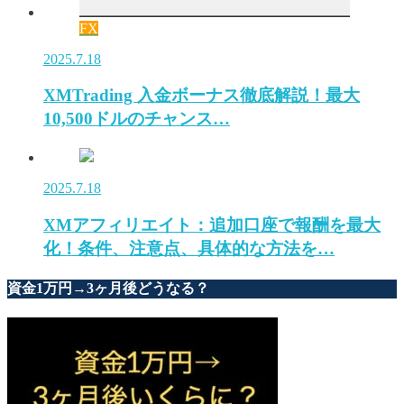
FX
2025.7.18
XMTrading 入金ボーナス徹底解説！最大
10,500ドルのチャンス…
2025.7.18
XMアフィリエイト：追加口座で報酬を最大
化！条件、注意点、具体的な方法を…
資金1万円→3ヶ月後どうなる？