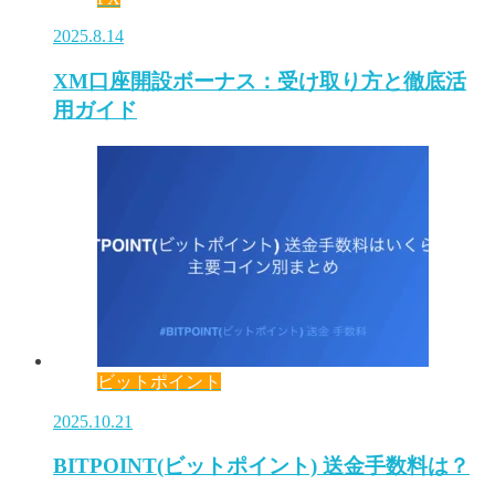
2025.8.14
XM口座開設ボーナス：受け取り方と徹底活
用ガイド
ビットポイント
2025.10.21
BITPOINT(ビットポイント) 送金手数料は？