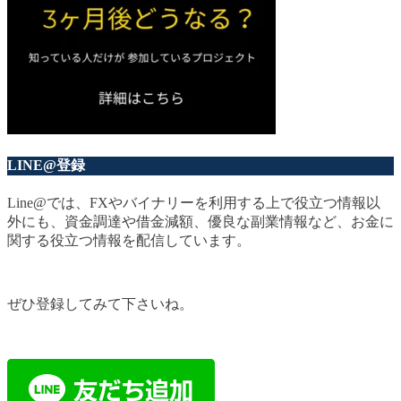
LINE@登録
Line@では、FXやバイナリーを利用する上で役立つ情報以
外にも、資金調達や借金減額、優良な副業情報など、お金に
関する役立つ情報を配信しています。
ぜひ登録してみて下さいね。