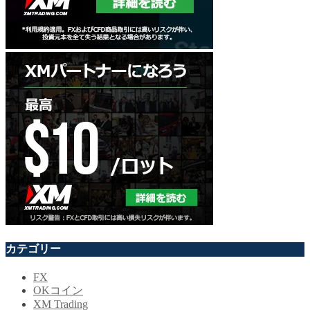
カテゴリー
FX
OKコイン
XM Trading