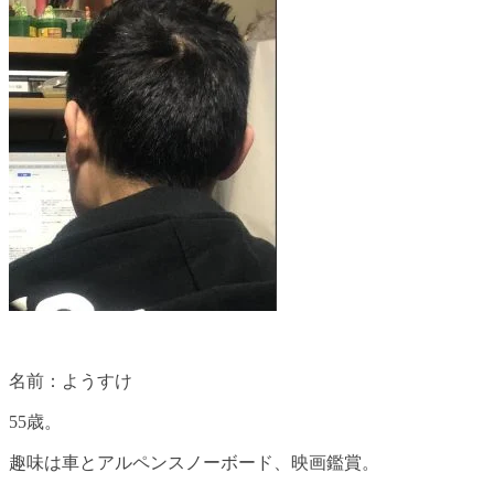
名前：ようすけ
55歳。
趣味は車とアルペンスノーボード、映画鑑賞。