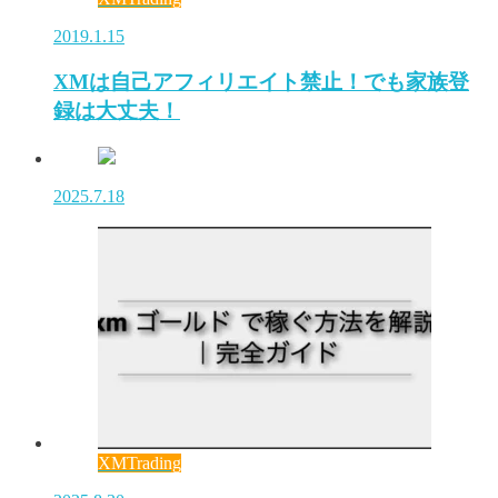
2019.1.15
XMは自己アフィリエイト禁止！でも家族登
録は大丈夫！
2025.7.18
XMTrading