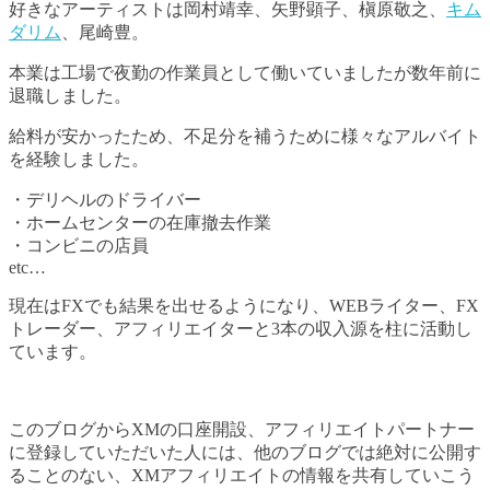
好きなアーティストは岡村靖幸、矢野顕子、槇原敬之、
キム
ダリム
、尾崎豊。
本業は工場で夜勤の作業員として働いていましたが数年前に
退職しました。
給料が安かったため、不足分を補うために様々なアルバイト
を経験しました。
・デリヘルのドライバー
・ホームセンターの在庫撤去作業
・コンビニの店員
etc…
現在はFXでも結果を出せるようになり、WEBライター、FX
トレーダー、アフィリエイターと3本の収入源を柱に活動し
ています。
このブログからXMの口座開設、アフィリエイトパートナー
に登録していただいた人には、他のブログでは絶対に公開す
ることのない、XMアフィリエイトの情報を共有していこう