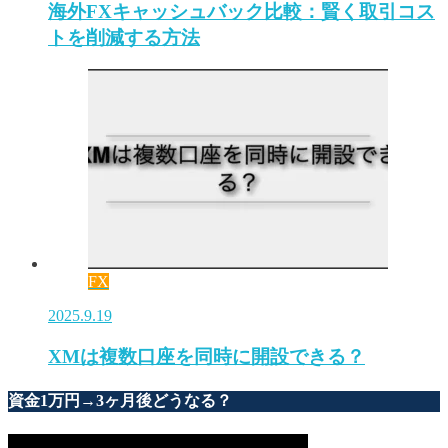
海外FXキャッシュバック比較：賢く取引コス
トを削減する方法
FX
2025.9.19
XMは複数口座を同時に開設できる？
資金1万円→3ヶ月後どうなる？