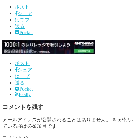
ポスト
シェア
はてブ
送る
Pocket
ポスト
シェア
はてブ
送る
Pocket
feedly
コメントを残す
メールアドレスが公開されることはありません。
※
が付い
ている欄は必須項目です
コメント
※