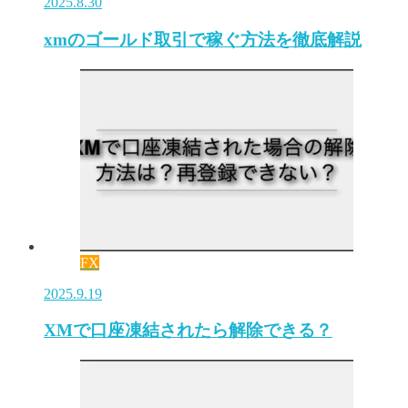
2025.8.30
xmのゴールド取引で稼ぐ方法を徹底解説
FX
2025.9.19
XMで口座凍結されたら解除できる？