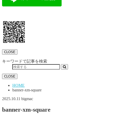
CLOSE
キーワードで記事を検索
CLOSE
HOME
banner-xm-square
2025.10.11
bigmac
banner-xm-square