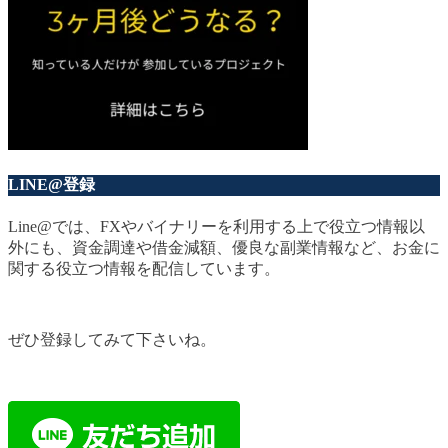
LINE@登録
Line@では、FXやバイナリーを利用する上で役立つ情報以
外にも、資金調達や借金減額、優良な副業情報など、お金に
関する役立つ情報を配信しています。
ぜひ登録してみて下さいね。